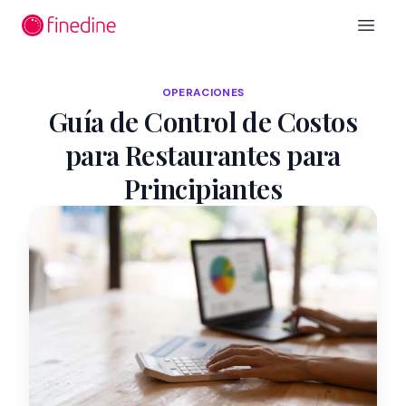
Ir al contenido principal
Open 
OPERACIONES
Guía de Control de Costos
para Restaurantes para
Principiantes