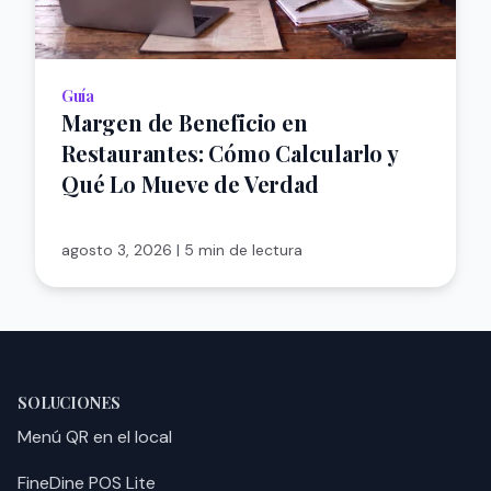
Guía
Margen de Beneficio en
Restaurantes: Cómo Calcularlo y
Qué Lo Mueve de Verdad
agosto 3, 2026
|
5 min de lectura
SOLUCIONES
Menú QR en el local
FineDine POS Lite