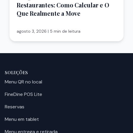
Restaurantes: Como Calcular e O
Que Realmente a Move
agosto 3, 2026
|
5 min de leitura
SOLUÇÕES
Menu QR no local
FineDine POS Lite
Reservas
Menu em tablet
Menu entrega e retirada