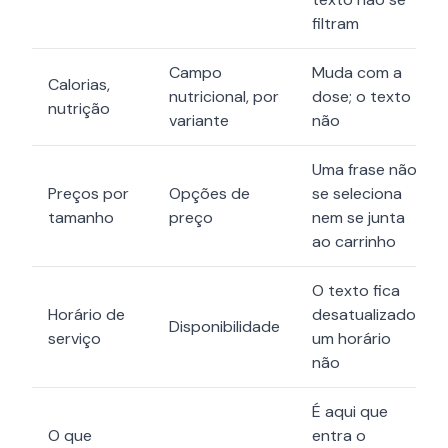
filtram
Campo
Muda com a
Calorias,
nutricional, por
dose; o texto
nutrição
variante
não
Uma frase não
Preços por
Opções de
se seleciona
tamanho
preço
nem se junta
ao carrinho
O texto fica
Horário de
desatualizado;
Disponibilidade
serviço
um horário
não
É aqui que
O que
entra o