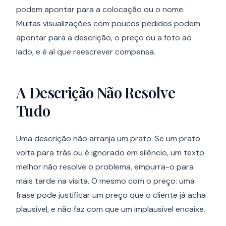
podem apontar para a colocação ou o nome.
Muitas visualizações com poucos pedidos podem
apontar para a descrição, o preço ou a foto ao
lado, e é aí que reescrever compensa.
A Descrição Não Resolve
Tudo
Uma descrição não arranja um prato. Se um prato
volta para trás ou é ignorado em silêncio, um texto
melhor não resolve o problema, empurra-o para
mais tarde na visita. O mesmo com o preço: uma
frase pode justificar um preço que o cliente já acha
plausível, e não faz com que um implausível encaixe.