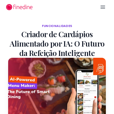
Ir para o conteúdo principal
Open 
FUNCIONALIDADES
Criador de Cardápios
Alimentado por IA: O Futuro
da Refeição Inteligente