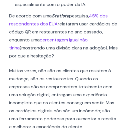
especialmente com o poder da IA.
De acordo com uma
Statista
pesquisa,
45% dos
respondentes dos EUA
relataram usar cardápios de
código QR em restaurantes no ano passado,
enquanto uma
percentagem igual não
tinha
(mostrando uma divisão clara na adoção). Mas
por que a hesitação?
Muitas vezes, não são os clientes que resistem à
mudança, são os restaurantes. Quando as
empresas não se comprometem totalmente com
uma solução digital, entregam uma experiência
incompleta que os clientes conseguem sentir. Mas
os cardápios digitais não são um incómodo; são
uma ferramenta poderosa para aumentar a receita
e melhorar a experiência do cliente.