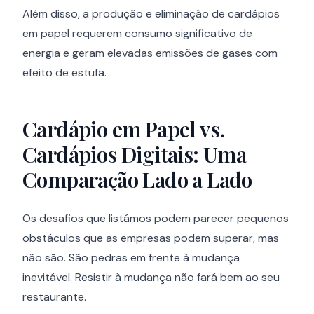
Além disso, a produção e eliminação de cardápios
em papel requerem consumo significativo de
energia e geram elevadas emissões de gases com
efeito de estufa.
Cardápio em Papel vs.
Cardápios Digitais: Uma
Comparação Lado a Lado
Os desafios que listámos podem parecer pequenos
obstáculos que as empresas podem superar, mas
não são. São pedras em frente à mudança
inevitável. Resistir à mudança não fará bem ao seu
restaurante.