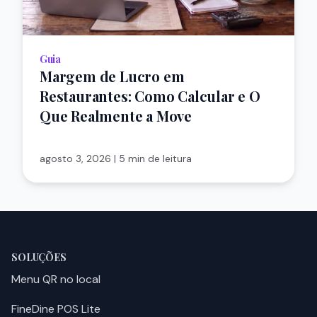
Guia
Margem de Lucro em
Restaurantes: Como Calcular e O
Que Realmente a Move
agosto 3, 2026
|
5 min de leitura
SOLUÇÕES
Menu QR no local
FineDine POS Lite