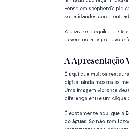
limitado que façam referên
Pense em shepherd's pie c
soda irlandês como entrad
A chave é o equilíbrio. Os
devem notar algo novo e 
A Apresentação 
É aqui que muitos restaur
digital ainda mostra as me
Uma imagem vibrante dess
diferença entre um clique 
É exatamente aqui que a
B
de águas. Se não tem fotos