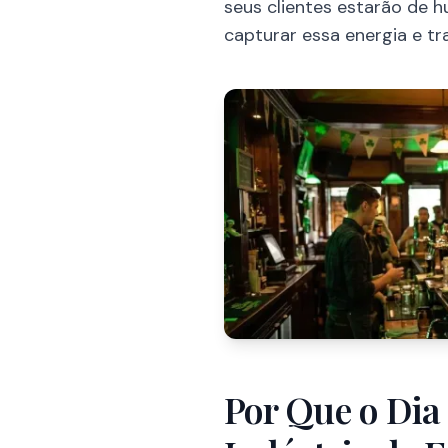
seus clientes estarão de h
capturar essa energia e tr
Por Que o Dia 