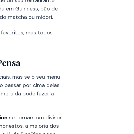
de do seu restaurante.
da em Guinness, pão de
do matcha ou midori.
 favoritos, mas todos
Pensa
ciais, mas se o seu menu
o passar por cima delas.
meralda pode fazer a
ine
se tornam um divisor
honestos, a maioria dos