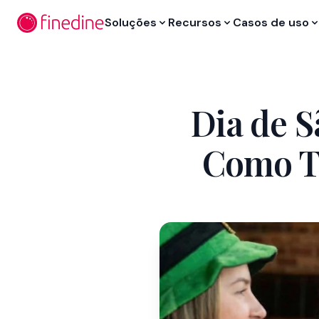
Ir para o conteúdo principal
Soluções
Recursos
Casos de uso
Dia de S
Como T