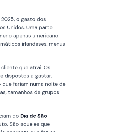
m 2025, o gasto dos
dos Unidos. Uma parte
nómeno apenas americano.
máticos irlandeses, menus
cliente que atrai. Os
e dispostos a gastar.
o que fariam numa noite de
sas, tamanhos de grupos
iciam do
Dia de São
to. São aqueles que