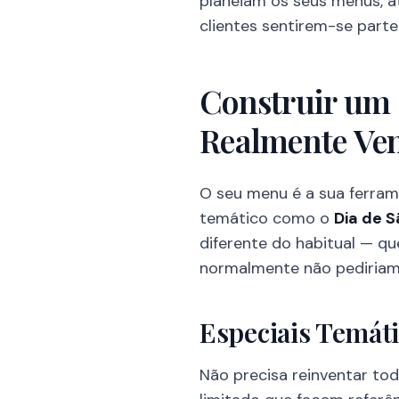
planeiam os seus menus, at
clientes sentirem-se parte
Construir um 
Realmente Ve
O seu menu é a sua ferram
temático como o
Dia de S
diferente do habitual — qu
normalmente não pediriam
Especiais Temát
Não precisa reinventar to