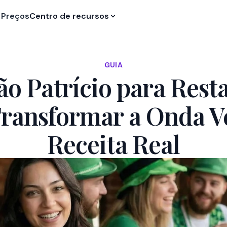
Preços
Centro de recursos
GUIA
ão Patrício para Rest
ransformar a Onda V
Receita Real