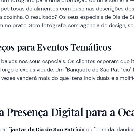
a um fotógrafo para uma promoção de uma semana — 
 apetitosas de alimentos com base nas descrições dos
na cozinha. O resultado? Os seus especiais de Dia de 
 no prato. Sem fotógrafo, sem agência de design, se
eços para Eventos Temáticos
baixos nos seus especiais. Os clientes esperam que
esforço e exclusividade. Um "Banquete de São Patrício
 vezes venderá mais do que itens individuais e simpli
a Presença Digital para a Oc
rar "
jantar de Dia de São Patrício
ou "comida irlande