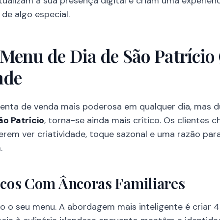
ualizam a sua presença digital e criam uma experiênc
 de algo especial.
Menu de Dia de São Patrício
nde
enta de venda mais poderosa em qualquer dia, mas d
ão Patrício
, torna-se ainda mais crítico. Os clientes
erem ver criatividade, toque sazonal e uma razão par
.
icos Com Âncoras Familiares
do o seu menu. A abordagem mais inteligente é criar 