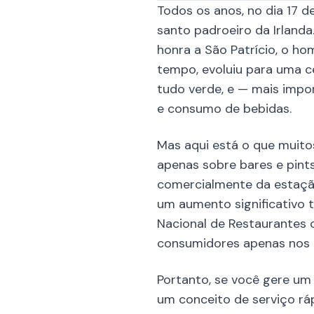
Todos os anos, no dia 17
santo padroeiro da Irlanda
honra a São Patrício, o ho
tempo, evoluiu para uma ce
tudo verde, e — mais impo
e consumo de bebidas.
Mas aqui está o que muito
apenas sobre bares e pint
comercialmente da estaçã
um aumento significativo 
Nacional de Restaurantes 
consumidores apenas nos E
Portanto, se você gere um 
um conceito de serviço rá