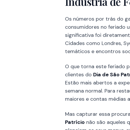
Indústria de 
Os números por trás do g
consumidores no feriado u
significativa foi diretam
Cidades como Londres, Sy
temáticos e encontros soc
O que torna este feriado pa
clientes do
Dia de São Pat
Estão mais abertos a exper
semana normal. Para resta
maiores e contas médias 
Mas capturar essa procura
Patrício
não são aqueles q