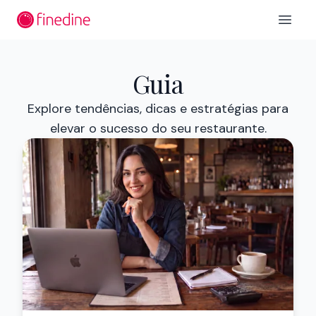
Ir para o conteúdo principal
Open 
Guia
Explore tendências, dicas e estratégias para
elevar o sucesso do seu restaurante.