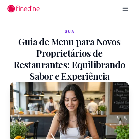
Ir para o conteúdo principal
Open 
GUIA
Guia de Menu para Novos
Proprietários de
Restaurantes: Equilibrando
Sabor e Experiência