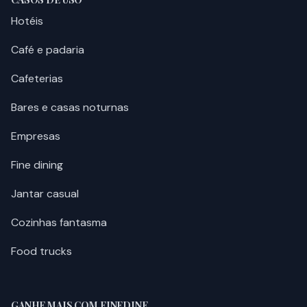
Hotéis
Café e padaria
Cafeterias
Bares e casas noturnas
Empresas
Fine dining
Jantar casual
Cozinhas fantasma
Food trucks
GANHE MAIS COM FINEDINE