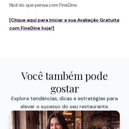
fácil do que pensa com FineDine.
[Clique aqui para Iniciar a sua Avaliação Gratuita
com FineDine hoje!]
Você também pode
gostar
Explore tendências, dicas e estratégias para
elevar o sucesso do seu restaurante.