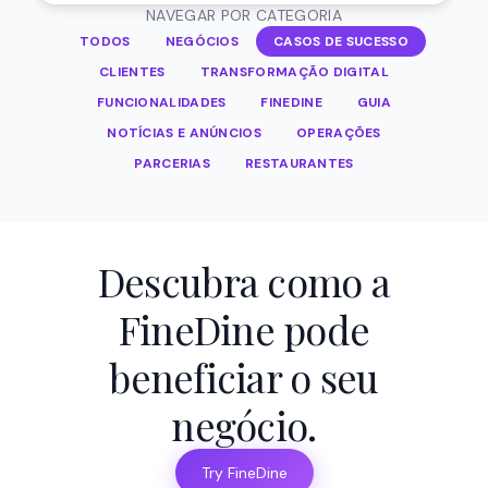
NAVEGAR POR CATEGORIA
TODOS
NEGÓCIOS
CASOS DE SUCESSO
CLIENTES
TRANSFORMAÇÃO DIGITAL
FUNCIONALIDADES
FINEDINE
GUIA
NOTÍCIAS E ANÚNCIOS
OPERAÇÕES
PARCERIAS
RESTAURANTES
Descubra como a
FineDine pode
beneficiar o seu
negócio.
Try FineDine