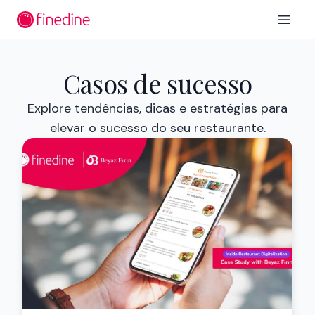
Ir para o conteúdo principal
Open 
Casos de sucesso
Explore tendências, dicas e estratégias para
elevar o sucesso do seu restaurante.