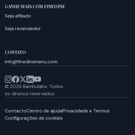
GANHE MAIS COM FINEDINE
Seja afiliado
Seja revendedor
CONTATO
info@finedinemenu.com
©
2026
Bambulabs.
Todos
os direitos reservados
Contacto
Centro de ajuda
Privacidade e Termos
Configurações de cookies