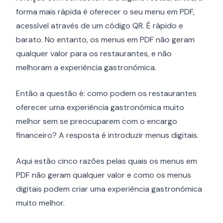
forma mais rápida é oferecer o seu menu em PDF,
acessível através de um código QR. É rápido e
barato. No entanto, os menus em PDF não geram
qualquer valor para os restaurantes, e não
melhoram a experiência gastronómica.
Então a questão é: como podem os restaurantes
oferecer uma experiência gastronómica muito
melhor sem se preocuparem com o encargo
financeiro? A resposta é introduzir menus digitais.
Aqui estão cinco razões pelas quais os menus em
PDF não geram qualquer valor e como os menus
digitais podem criar uma experiência gastronómica
muito melhor.