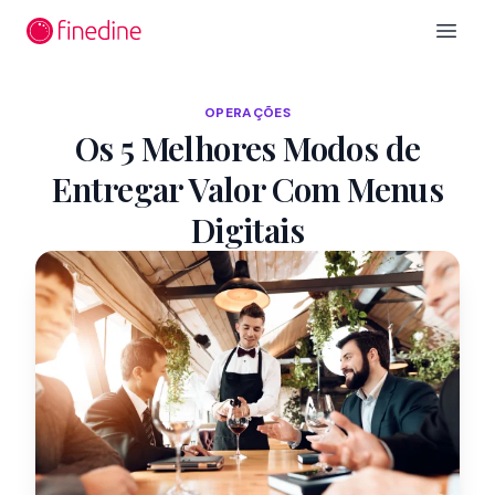
Ir para o conteúdo principal
Open 
OPERAÇÕES
Os 5 Melhores Modos de
Entregar Valor Com Menus
Digitais