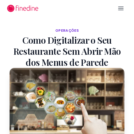
Ir para o conteúdo principal
Open 
OPERAÇÕES
Como Digitalizar o Seu
Restaurante Sem Abrir Mão
dos Menus de Parede