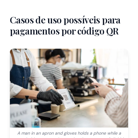
Casos de uso possíveis para
pagamentos por código QR
A man in an apron and gloves holds a phone while a