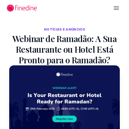
Ir para o conteúdo principal
Open 
NOTÍCIAS E ANÚNCIOS
Webinar de Ramadão: A Sua
Restaurante ou Hotel Está
Pronto para o Ramadão?