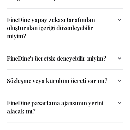
FineDine yapay zekası tarafından
oluşturulan içeriği düzenleyebilir
miyim?
FineDine'ı ücretsiz deneyebilir miyim?
Sözleşme veya kurulum ücreti var mı?
FineDine pazarlama ajansımın yerini
alacak mı?