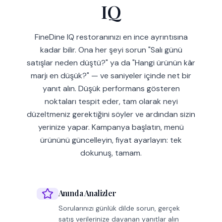
IQ
FineDine IQ restoranınızı en ince ayrıntısına
kadar bilir. Ona her şeyi sorun "Salı günü
satışlar neden düştü?" ya da "Hangi ürünün kâr
marjı en düşük?" — ve saniyeler içinde net bir
yanıt alın. Düşük performans gösteren
noktaları tespit eder, tam olarak neyi
düzeltmeniz gerektiğini söyler ve ardından sizin
yerinize yapar. Kampanya başlatın, menü
ürününü güncelleyin, fiyat ayarlayın: tek
dokunuş, tamam.
Anında Analizler
Sorularınızı günlük dilde sorun, gerçek
satış verilerinize dayanan yanıtlar alın