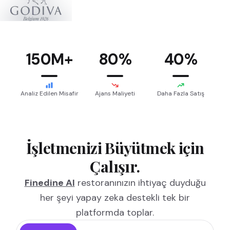
150M+
80%
40%
Analiz Edilen Misafir
Ajans Maliyeti
Daha Fazla Satış
İşletmenizi Büyütmek için
Çalışır.
Finedine AI
restoranınızın ihtiyaç duyduğu
her şeyi yapay zeka destekli tek bir
platformda toplar.