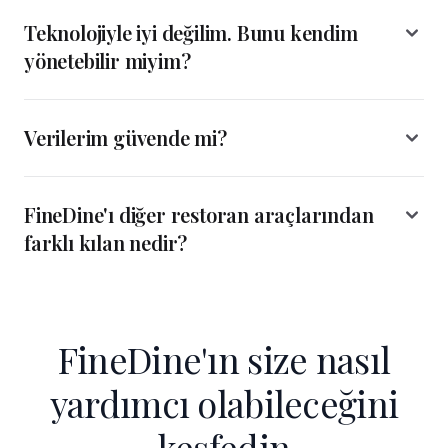
Teknolojiyle iyi değilim. Bunu kendim
yönetebilir miyim?
Verilerim güvende mi?
FineDine'ı diğer restoran araçlarından
farklı kılan nedir?
FineDine'ın size nasıl
yardımcı olabileceğini
keşfedin