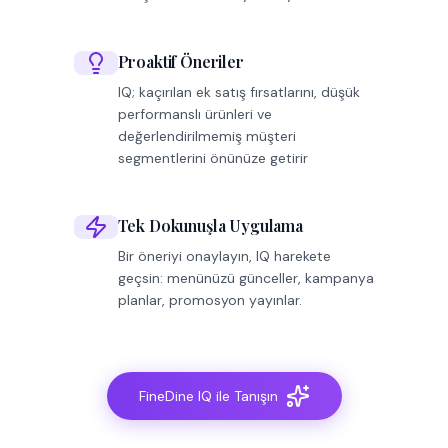
Proaktif Öneriler
IQ; kaçırılan ek satış fırsatlarını, düşük
performanslı ürünleri ve
değerlendirilmemiş müşteri
segmentlerini önünüze getirir
Tek Dokunuşla Uygulama
Bir öneriyi onaylayın, IQ harekete
geçsin: menünüzü günceller, kampanya
planlar, promosyon yayınlar.
FineDine IQ ile Tanışın