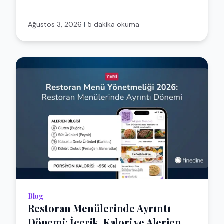
Ağustos 3, 2026
|
5 dakika okuma
Blog
Restoran Menülerinde Ayrıntı
Dönemi: İçerik, Kalori ve Alerjen