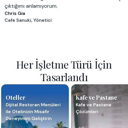
çıktığımı anlamıyorum.
Chris Gia
Cafe Sanuki, Yönetici
Her İşletme Türü İçin
Tasarlandı
Oteller
Kafe ve Pastane
Dijital Restoran Menüleri
Kafe ve Pastane
ile Otelinizin Misafir
Çözümleri
Deneyimini Geliştirin