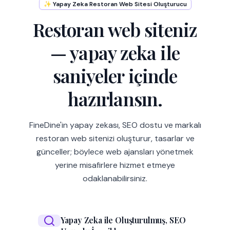
✨ Yapay Zeka Restoran Web Sitesi Oluşturucu
Restoran web siteniz
— yapay zeka ile
saniyeler içinde
hazırlansın.
FineDine'in yapay zekası, SEO dostu ve markalı
restoran web sitenizi oluşturur, tasarlar ve
günceller; böylece web ajansları yönetmek
yerine misafirlere hizmet etmeye
odaklanabilirsiniz.
Yapay Zeka ile Oluşturulmuş, SEO