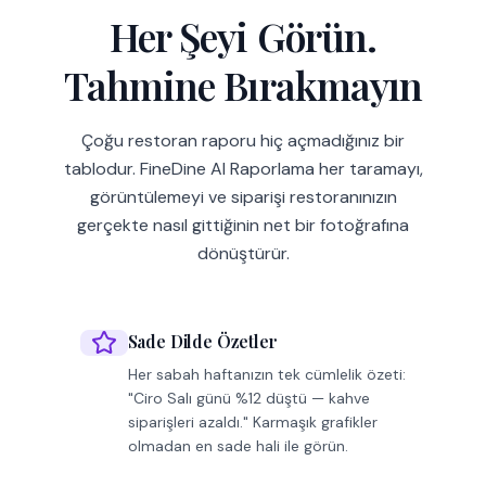
Her Şeyi Görün.
Tahmine Bırakmayın
Çoğu restoran raporu hiç açmadığınız bir
tablodur. FineDine AI Raporlama her taramayı,
görüntülemeyi ve siparişi restoranınızın
gerçekte nasıl gittiğinin net bir fotoğrafına
dönüştürür.
Sade Dilde Özetler
Her sabah haftanızın tek cümlelik özeti:
"Ciro Salı günü %12 düştü — kahve
siparişleri azaldı." Karmaşık grafikler
olmadan en sade hali ile görün.