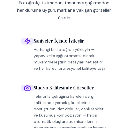
Fotoğrafçı tutmadan, tasarımcı çağırmadan
her duruma uygun, markana yakışan görseller
üretin
Saniyeler İçinde İyileştir
Herhangi bir fotoğrafı yükleyin —
yapay zeka ışığı otomatik olarak
mükemmelleştirir, detayları netleştirir
ve her kareyi profesyonel kaliteye taşır.
Stüdyo Kalitesinde Görseller
Telefonla çektiğiniz kareleri dergi
kalitesinde yemek görsellerine
dönüştürün. Net dokular, canlı renkler
ve kusursuz kompozisyon — hepsi
otomatik oluşturulur; misafirleriniz
daha sipariş vermeden iştahları kabarır.