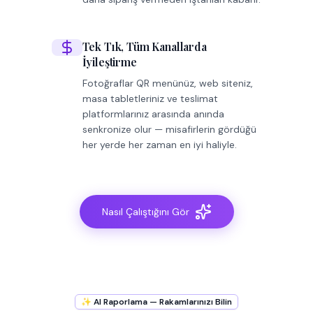
Tek Tık, Tüm Kanallarda
İyileştirme
Fotoğraflar QR menünüz, web siteniz,
masa tabletleriniz ve teslimat
platformlarınız arasında anında
senkronize olur — misafirlerin gördüğü
her yerde her zaman en iyi haliyle.
Nasıl Çalıştığını Gör
✨ AI Raporlama — Rakamlarınızı Bilin