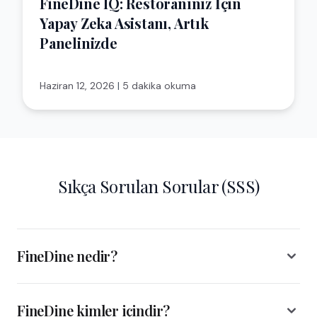
FineDine IQ: Restoranınız İçin
Yapay Zeka Asistanı, Artık
Panelinizde
Haziran 12, 2026
|
5 dakika okuma
Sıkça Sorulan Sorular (SSS)
FineDine nedir?
FineDine kimler içindir?