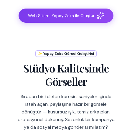
Web Sitemi Yapay Zeka ile Oluştur
✨ Yapay Zeka Görsel Geliştirici
Stüdyo Kalitesinde
Görseller
Sıradan bir telefon karesini saniyeler içinde
iştah açan, paylaşıma hazır bir görsele
dönüştür — kusursuz ışık, temiz arka plan,
profesyonel dokunuş. Sezonluk bir kampanya
ya da sosyal medya gönderisi mi lazım?