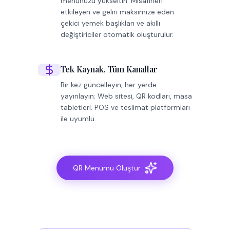
menünüzü yükseltin. Misafirleri
etkileyen ve geliri maksimize eden
çekici yemek başlıkları ve akıllı
değiştiriciler otomatik oluşturulur.
Tek Kaynak, Tüm Kanallar
Bir kez güncelleyin, her yerde
yayınlayın: Web sitesi, QR kodları, masa
tabletleri. POS ve teslimat platformları
ile uyumlu.
QR Menümü Oluştur