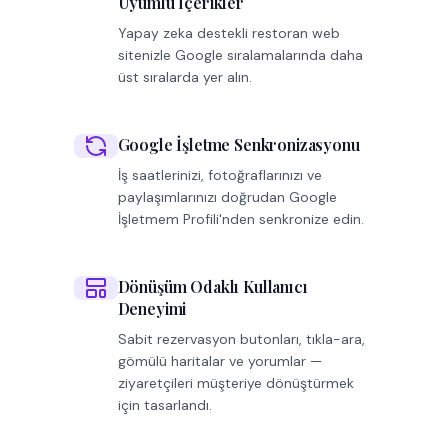
Uyumlu İçerikler
Yapay zeka destekli restoran web
sitenizle Google sıralamalarında daha
üst sıralarda yer alın.
Google İşletme Senkronizasyonu
İş saatlerinizi, fotoğraflarınızı ve
paylaşımlarınızı doğrudan Google
İşletmem Profili'nden senkronize edin.
Dönüşüm Odaklı Kullanıcı
Deneyimi
Sabit rezervasyon butonları, tıkla-ara,
gömülü haritalar ve yorumlar —
ziyaretçileri müşteriye dönüştürmek
için tasarlandı.