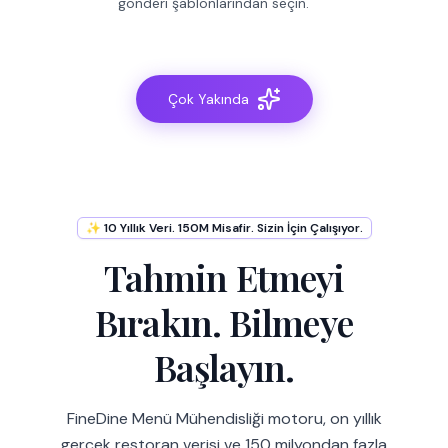
gönderi şablonlarından seçin.
Çok Yakında
✨ 10 Yıllık Veri. 150M Misafir. Sizin İçin Çalışıyor.
Tahmin Etmeyi
Bırakın. Bilmeye
Başlayın.
FineDine Menü Mühendisliği motoru, on yıllık
gerçek restoran verisi ve 150 milyondan fazla