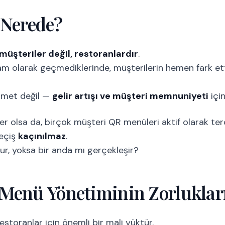
 Nerede?
müşteriler değil, restoranlardır
.
tam olarak geçmediklerinde, müşterilerin hemen fark et
ahmet değil —
gelir artışı ve müşteri memnuniyeti
için
er olsa da, birçok müşteri QR menüleri aktif olarak terc
geçiş
kaçınılmaz
.
ur, yoksa bir anda mı gerçekleşir?
 Menü Yönetiminin Zorluklar
estoranlar için önemli bir mali yüktür.