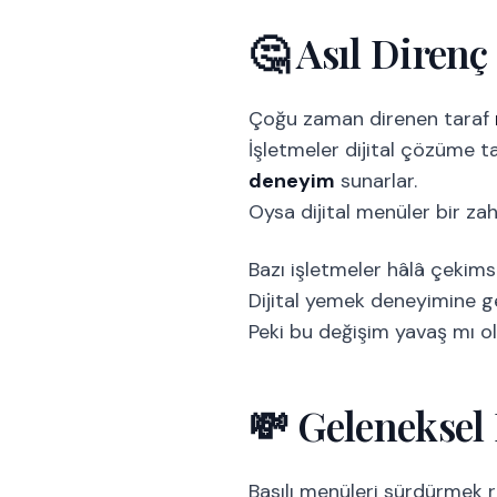
🤔 Asıl Direnç
Çoğu zaman direnen taraf
İşletmeler dijital çözüme 
deneyim
sunarlar.
Oysa dijital menüler bir z
Bazı işletmeler hâlâ çekims
Dijital yemek deneyimine 
Peki bu değişim yavaş mı ol
💸 Geleneksel
Basılı menüleri sürdürmek r