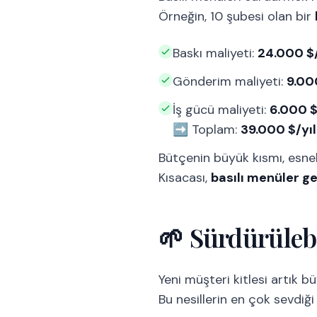
Örneğin, 10 şubesi olan bir
Baskı maliyeti:
24.000 $/
Gönderim maliyeti:
9.00
İş gücü maliyeti:
6.000 $
➡️ Toplam:
39.000 $/yıl
Bütçenin büyük kısmı, esne
Kısacası,
basılı menüler gel
🌱 Sürdürülebi
Yeni müşteri kitlesi artık 
Bu nesillerin en çok sevdiğ