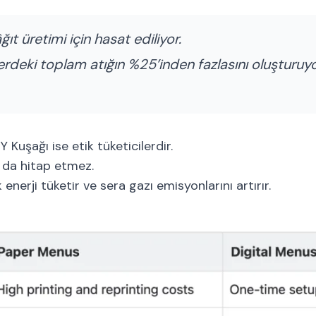
ıt üretimi için hasat ediliyor.
lerdeki toplam atığın %25’inden fazlasını oluşturuyo
 Kuşağı ise etik tüketicilerdir.
a da hitap etmez.
enerji tüketir ve sera gazı emisyonlarını artırır.