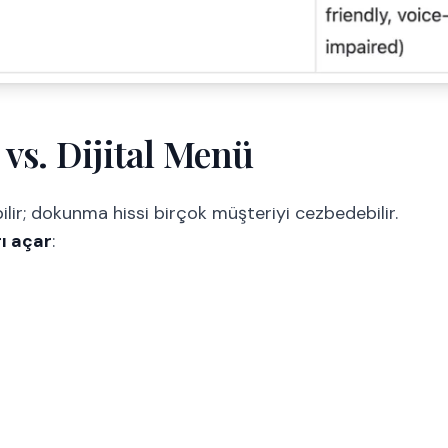
vs. Dijital Menü
bilir; dokunma hissi birçok müşteriyi cezbedebilir.
rı açar
: