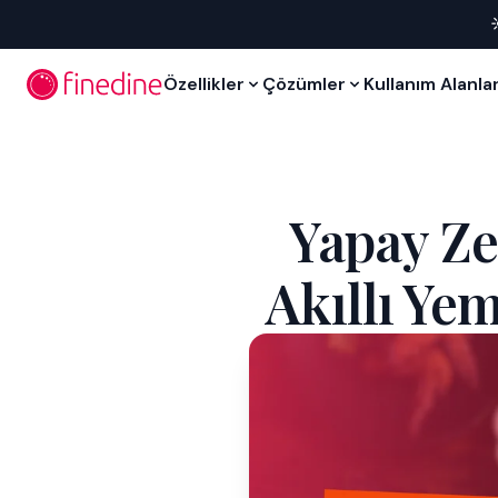
İçeriğe geç
Özellikler
Çözümler
Kullanım Alanlar
Yapay Ze
Akıllı Ye