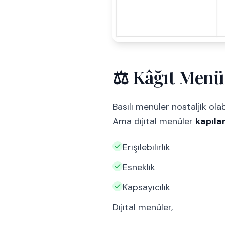
⚖️ Kâğıt Menü 
Basılı menüler nostaljik ola
Ama dijital menüler
kapıla
Erişilebilirlik
Esneklik
Kapsayıcılık
Dijital menüler,