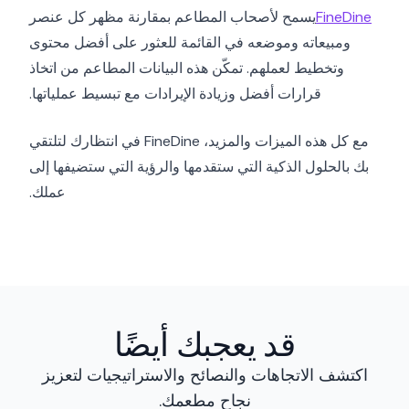
FineDine
يسمح لأصحاب المطاعم بمقارنة مظهر كل عنصر
ومبيعاته وموضعه في القائمة للعثور على أفضل محتوى
وتخطيط لعملهم. تمكّن هذه البيانات المطاعم من اتخاذ
قرارات أفضل وزيادة الإيرادات مع تبسيط عملياتها.
مع كل هذه الميزات والمزيد، FineDine في انتظارك لتلتقي
بك بالحلول الذكية التي ستقدمها والرؤية التي ستضيفها إلى
عملك.
قد يعجبك أيضًا
اكتشف الاتجاهات والنصائح والاستراتيجيات لتعزيز
نجاح مطعمك.