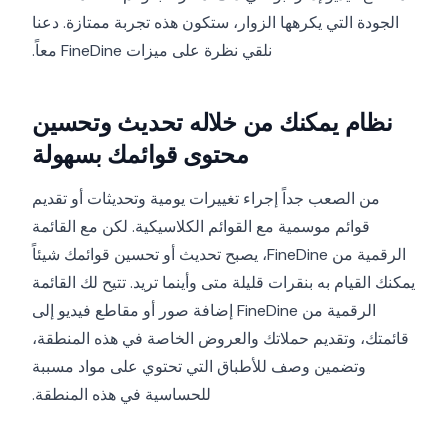
الجودة التي يكرهها الزوار، ستكون هذه تجربة ممتازة. دعنا
نلقي نظرة على ميزات FineDine معاً.
نظام يمكنك من خلاله تحديث وتحسين
محتوى قوائمك بسهولة
من الصعب جداً إجراء تغييرات يومية وتحديثات أو تقديم
قوائم موسمية مع القوائم الكلاسيكية. لكن مع القائمة
الرقمية من FineDine، يصبح تحديث أو تحسين قوائمك شيئاً
يمكنك القيام به بنقرات قليلة متى وأينما تريد. تتيح لك القائمة
الرقمية من FineDine إضافة صور أو مقاطع فيديو إلى
قائمتك، وتقديم حملاتك والعروض الخاصة في هذه المنطقة،
وتضمين وصف للأطباق التي تحتوي على مواد مسببة
للحساسية في هذه المنطقة.