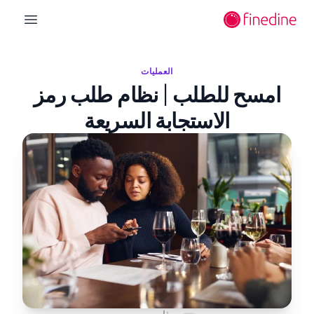
لانتقال إلى المحتوى الرئيسي
n menu
العمليات
امسح للطلب | نظام طلب رمز
الاستجابة السريعة