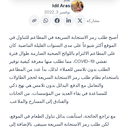
بقلم
Idil Aras
نوفمبر 3, 2022
مشاركة
:
أصبح طلب رمز الاستجابة السريعة في المطاعم للتناول في
الموقع أكثر شيوعاً على مدى السنوات القليلة الماضية. كان
على المطاعم الالتزام باللوائح الصحية الصارمة طوال فترة
تفشي COVID-19، مما تطلب منها معرفة كيفية توفير
الطلب بدون تلامس للعملاء. لذلك، بدأ عدد من المطاعم
باستخدام نظام طلب رمز الاستجابة السريعة لحجز الطاولات
والتعامل مع الدفع. البدائل بدون تلامس هي نهج ذكي
للمساعدة في بقاء العديد من المؤسسات، من الحانات
والفنادق إلى المسارح والملاعب.
مع تراجع الجائحة، استأنفت بدائل تناول الطعام في الموقع،
لكن طلب رمز الاستجابة السريعة سيبقى. بالإضافة إلى