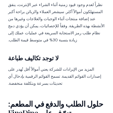
نظراً لعدم وجود قيود زمنية أثناء الشراء عبر الإنترنت، ينفق
المستهلكون أموالاً أكثر. سيشعر العملاء والزبائن براحة أكبر
عند إضافة منتجات أثناء الوجبات والعلاجات وغيرها من
الأنشطة بهذه الطريقة. وفقاً للإحصائيات، يمكن أن يؤدي دمج
نظام طلب رمز الاستجابة السريعة في عمليات عملك إلى
زيادة بنسبة 30% في متوسط قيمة الطلب.
لا توجد تكاليف طباعة
المزيد من الإيرادات للشركة يعني أموالاً أقل تُهدر على
إصدارات القوائم القديمة. تسمح القوائم الرقمية بإدخال أي
تحديثات بسرعة وبتكلفة منخفضة.
حلول الطلب والدفع في المطعم:
تعرّف على FineDine