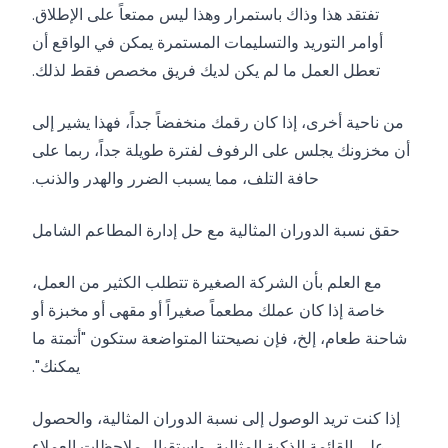
تفتقد هذا وذاك باستمرار وهذا ليس ممتعاً على الإطلاق.
أوامر التوريد والتسليمات المستمرة يمكن في الواقع أن
تعطل العمل ما لم يكن لديك فريق مخصص فقط لذلك.
من ناحية أخرى، إذا كان رقمك منخفضاً جداً، فهذا يشير إلى
أن مخزونك يجلس على الرفوف لفترة طويلة جداً، ربما على
حافة التلف، مما يسبب الضرر والهدر والذنب.
حقق نسبة الدوران المثالية مع حل إدارة المطاعم الشامل
مع العلم بأن الشركة الصغيرة تتطلب الكثير من العمل،
خاصة إذا كان عملك مطعماً صغيراً أو مقهى أو مخبزة أو
شاحنة طعام، إلخ، فإن نصيحتنا المتواضعة ستكون "أتمتة ما
يمكنك".
إذا كنت تريد الوصول إلى نسبة الدوران المثالية، والحصول
على القائمة الذكية المثالية، واستقبال ملاحظات العملاء