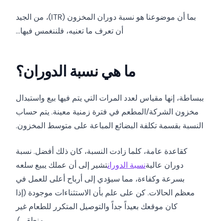
بما أن موضوعنا هو نسبة دوران المخزون (ITR)، من الجيد
أن تعرف ما تعنيه، فلننغمس فيها...
ما هي نسبة الدوران؟
ببساطة، إنها مقياس لعدد المرات التي يتم فيها بيع واستبدال
مخزون الشركة/المطعم في فترة زمنية معينة. يتم حساب
النسبة بقسمة تكلفة البضائع المباعة على متوسط المخزون.
كقاعدة عامة، كلما زادت النسبة، كان ذلك أفضل. نسبة
دوران عالية
نسبة الدوران
تشير إلى أن عملك يبيع سلعه
بسرعة وكفاءة، مما سيؤدي إلى أرباح أعلى للعمل في
معظم الحالات. كن على علم بأن الاستثناءات موجودة (إذا
كان موقعك بعيداً جداً والتوصيل المتكرر للطعام غير
منطقي).