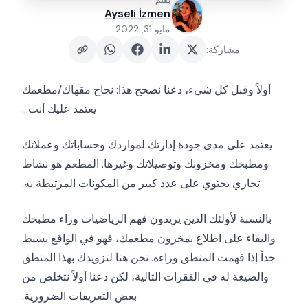
بقلم
Ayseli İzmen
مايو 31, 2022
مشاركة
:
أولاً وقبل كل شيء، دعنا نصحح هذا: نجاح مقهاك/مطعمك
يعتمد عليك أنت...
يعتمد على مدى جودة إدارتك لمواردك وحساباتك وعملائك
ومطبخك ومخزونك وتوصيلاتك وغيرها. المطعم هو نشاط
تجاري يحتوي على عدد كبير من المكونات المرتبطة به.
بالنسبة لأولئك الذين يريدون فهم الرياضيات وراء مطبخك
والبقاء على اطلاع بمخزون مطعمك، فهو في الواقع بسيط
جداً إذا فهمت المنطق وراءه. نحن هنا لتزويدك بهذا المنطق
والصيغة له في الفقرات التالية، لكن دعنا أولاً نتخلص من
بعض التعريفات الضرورية.