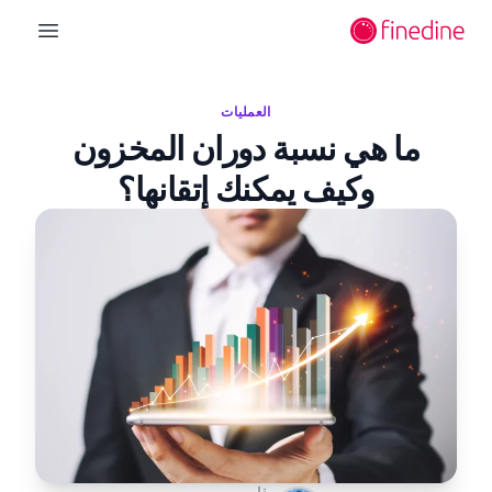
لانتقال إلى المحتوى الرئيسي
n menu
العمليات
ما هي نسبة دوران المخزون
وكيف يمكنك إتقانها؟