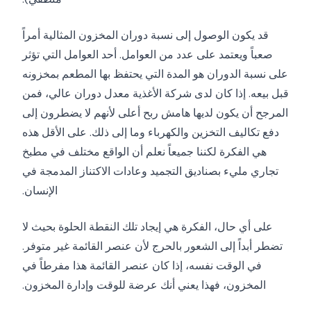
قد يكون الوصول إلى نسبة دوران المخزون المثالية أمراً
صعباً ويعتمد على عدد من العوامل. أحد العوامل التي تؤثر
على نسبة الدوران هو المدة التي يحتفظ بها المطعم بمخزونه
قبل بيعه. إذا كان لدى شركة الأغذية معدل دوران عالي، فمن
المرجح أن يكون لديها هامش ربح أعلى لأنهم لا يضطرون إلى
دفع تكاليف التخزين والكهرباء وما إلى ذلك. على الأقل هذه
هي الفكرة لكننا جميعاً نعلم أن الواقع مختلف في مطبخ
تجاري مليء بصناديق التجميد وعادات الاكتناز المدمجة في
الإنسان.
على أي حال، الفكرة هي إيجاد تلك النقطة الحلوة بحيث لا
تضطر أبداً إلى الشعور بالحرج لأن عنصر القائمة غير متوفر.
في الوقت نفسه، إذا كان عنصر القائمة هذا مفرطاً في
المخزون، فهذا يعني أنك عرضة للوقت وإدارة المخزون.