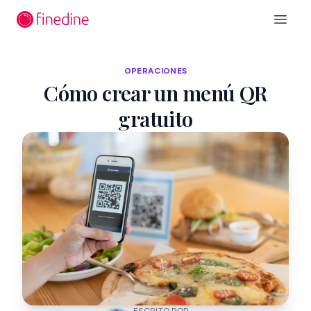
Ir al contenido principal
Open 
OPERACIONES
Cómo crear un menú QR
gratuito