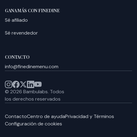
GANA MÁS CON FINEDINE
Sé afiliado
Sé revendedor
CONTACTO
info@finedinemenu.com
©
2026
Bambulabs.
Todos
los derechos reservados
Contacto
Centro de ayuda
Privacidad y Términos
Configuración de cookies