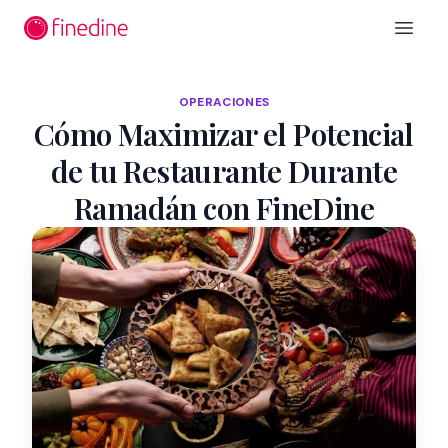
Ir al contenido principal
Open 
OPERACIONES
Cómo Maximizar el Potencial
de tu Restaurante Durante
Ramadán con FineDine