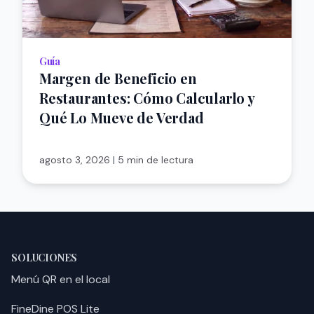
Guía
Margen de Beneficio en
Restaurantes: Cómo Calcularlo y
Qué Lo Mueve de Verdad
agosto 3, 2026
|
5 min de lectura
SOLUCIONES
Menú QR en el local
FineDine POS Lite