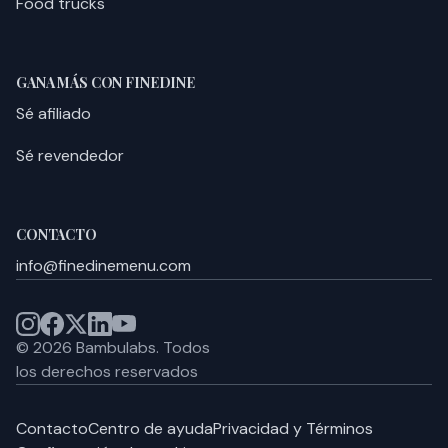
Food trucks
GANA MÁS CON FINEDINE
Sé afiliado
Sé revendedor
CONTACTO
info@finedinemenu.com
©
2026
Bambulabs.
Todos
los derechos reservados
Contacto
Centro de ayuda
Privacidad y Términos