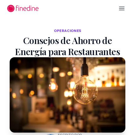
Ir al contenido principal
Open 
OPERACIONES
Consejos de Ahorro de
Energía para Restaurantes