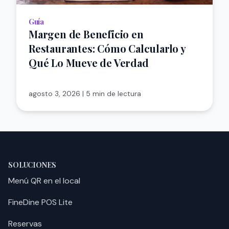
Guía
Margen de Beneficio en
Restaurantes: Cómo Calcularlo y
Qué Lo Mueve de Verdad
agosto 3, 2026
|
5 min de lectura
SOLUCIONES
Menú QR en el local
FineDine POS Lite
Reservas