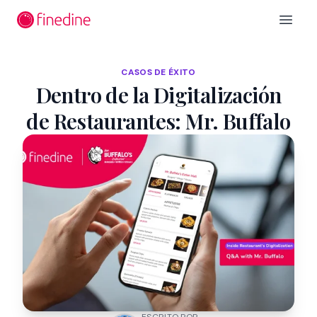
Ir al contenido principal
Open 
CASOS DE ÉXITO
Dentro de la Digitalización
de Restaurantes: Mr. Buffalo