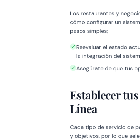
Los restaurantes y negocio
cómo configurar un sistema
pasos simples;
Reevaluar el estado act
la integración del siste
Asegúrate de que tus ope
Establecer tus
Línea
Cada tipo de servicio de p
y objetivos, por lo que se