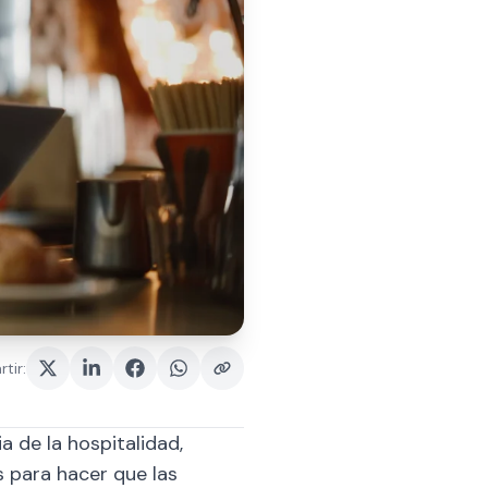
tir
:
a de la hospitalidad,
s para hacer que las