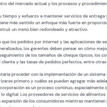
ro del mercado actual y los procesos y procedimiento
tu tiempo y esfuerzo a mantener servicios de entrega
tiene más sentido un enfoque más fuerte en proporcio
nstruir un menú bien redondeado y atractivo.
que los pedidos por Internet y las aplicaciones de se
neralizados, los gerentes deben pensar en cómo mejor
 seguimiento de los tamaños de cheque típicos, los cos
al cliente y las tasas de pedidos perfectos, entre otras
taría proceder con la implementación de un sistema 
orizarse primero y cuáles se pueden agregar más adel
incorporación es un proceso continuo, especialmente 
o digital. Los proveedores de servicios de alimentos 
 expansión de los consumidores mientras mantienen lo