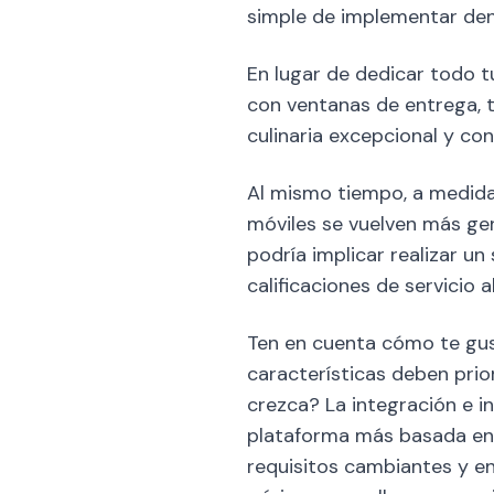
simple de implementar dent
En lugar de dedicar todo 
con ventanas de entrega, 
culinaria excepcional y co
Al mismo tiempo, a medida 
móviles se vuelven más ge
podría implicar realizar un
calificaciones de servicio 
Ten en cuenta cómo te gus
características deben pri
crezca? La integración e 
plataforma más basada en l
requisitos cambiantes y en