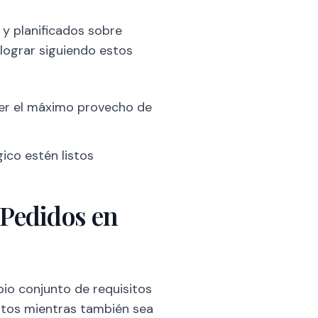
 y planificados sobre
lograr siguiendo estos
ner el máximo provecho de
ico estén listos
 Pedidos en
pio conjunto de requisitos
sitos mientras también sea