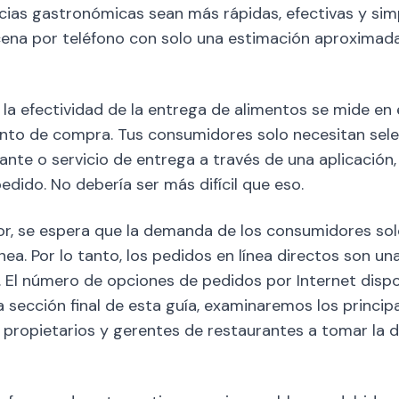
cias gastronómicas sean más rápidas, efectivas y simp
cena por teléfono con solo una estimación aproximada
 la efectividad de la entrega de alimentos se mide en 
nto de compra. Tus consumidores solo necesitan selec
nte o servicio de entrega a través de una aplicación, 
pedido. No debería ser más difícil que eso.
ior, se espera que la demanda de los consumidores so
nea. Por lo tanto, los pedidos en línea directos son u
. El número de opciones de pedidos por Internet disp
a sección final de esta guía, examinaremos los princi
s propietarios y gerentes de restaurantes a tomar la