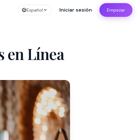
Iniciar sesión
Español
Empezar
s en Línea