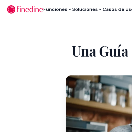
Ir al contenido principal
Funciones
Soluciones
Casos de us
Una Guía 