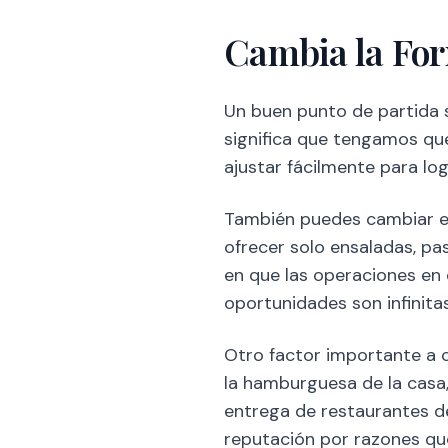
Cambia la For
Un buen punto de partida s
significa que tengamos que
ajustar fácilmente para log
También puedes cambiar el
ofrecer solo ensaladas, pa
en que las operaciones en
oportunidades son infinitas
Otro factor importante a c
la hamburguesa de la casa,
entrega de restaurantes deb
reputación por razones qu