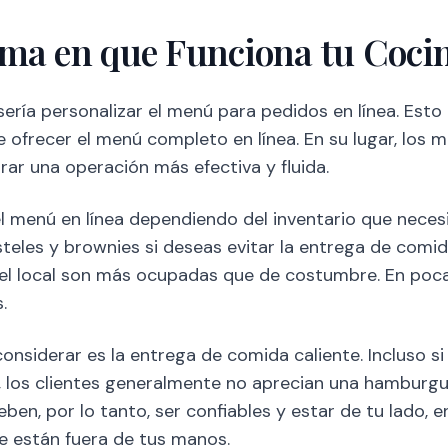
ma en que Funciona tu Coci
ería personalizar el menú para pedidos en línea. Est
 ofrecer el menú completo en línea. En su lugar, los 
rar una operación más efectiva y fluida.
 menú en línea dependiendo del inventario que nece
steles y brownies si deseas evitar la entrega de com
 el local son más ocupadas que de costumbre. En poca
.
onsiderar es la entrega de comida caliente. Incluso si
 los clientes generalmente no aprecian una hamburgues
en, por lo tanto, ser confiables y estar de tu lado, e
e están fuera de tus manos.