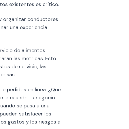
s existentes es crítico.
 y organizar conductores
nar una experiencia
rvicio de alimentos
arán las métricas. Esto
tos de servicio, las
 cosas.
de pedidos en línea. ¿Qué
ante cuando tu negocio
cuando se pasa a una
pueden satisfacer los
s gastos y los riesgos al