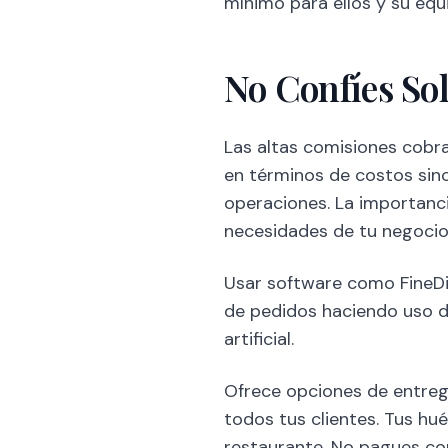
mínimo para ellos y su equ
No Confíes Sol
Las altas comisiones cobr
en términos de costos sino
operaciones. La importanc
necesidades de tu negocio
Usar software como FineDi
de pedidos haciendo uso de
artificial.
Ofrece opciones de entrega
todos tus clientes. Tus hu
restaurante. No pagues co