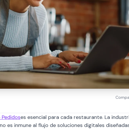
Compar
 Pedidos
es esencial para cada restaurante. La industri
 no es inmune al flujo de soluciones digitales diseñada