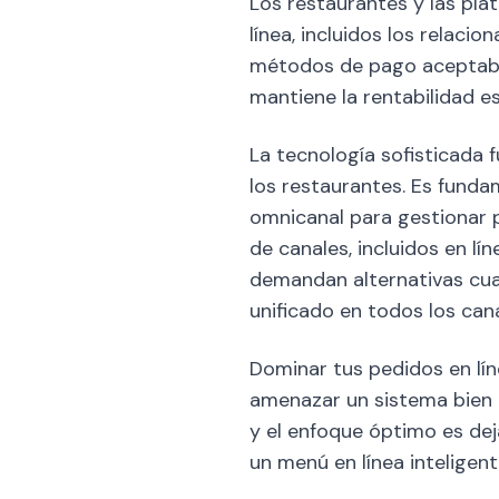
Los restaurantes y las pl
línea, incluidos los relacio
métodos de pago aceptable
mantiene la rentabilidad e
La tecnología sofisticada 
los restaurantes. Es funda
omnicanal para gestionar p
de canales, incluidos en lí
demandan alternativas cua
unificado en todos los can
Dominar tus pedidos en lín
amenazar un sistema bien e
y el enfoque óptimo es dej
un menú en línea inteligent