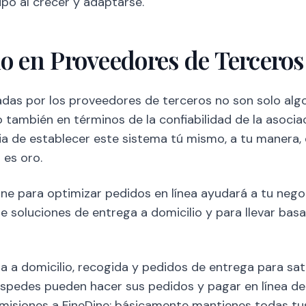
ipo al crecer y adaptarse.
o en Proveedores de Terceros
adas por los proveedores de terceros no son solo alg
 también en términos de la confiabilidad de la asocia
ia de establecer este sistema tú mismo, a tu manera,
 es oro.
ne para optimizar pedidos en línea ayudará a tu neg
 soluciones de entrega a domicilio y para llevar basa
 a domicilio, recogida y pedidos de entrega para sat
éspedes pueden hacer sus pedidos y pagar en línea de
misiones a FineDine; básicamente mantienes todas tu