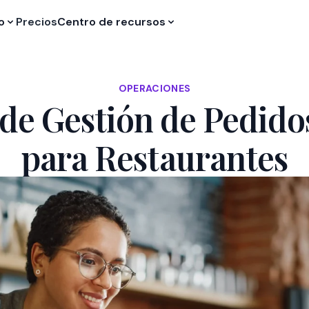
o
Precios
Centro de recursos
OPERACIONES
de Gestión de Pedido
para Restaurantes