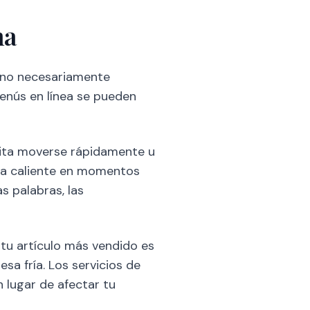
na
o no necesariamente
menús en línea se pueden
sita moverse rápidamente u
ida caliente en momentos
s palabras, las
 tu artículo más vendido es
a fría. Los servicios de
n lugar de afectar tu