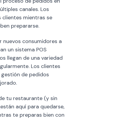
al proceso de pedidos en
últiples canales. Los
clientes mientras se
eben prepararse.
aer nuevos consumidores a
izan un sistema POS
os llegan de una variedad
regularmente. Los clientes
 gestión de pedidos
jorado.
e tu restaurante (y sin
a
están aquí para quedarse,
ntras te preparas bien con