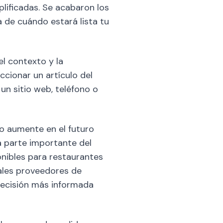
lificadas. Se acabaron los
 de cuándo estará lista tu
el contexto y la
cionar un artículo del
un sitio web, teléfono o
lo aumente en el futuro
na parte importante del
onibles para restaurantes
pales proveedores de
 decisión más informada