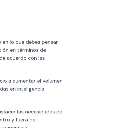
o en lo que debes pensar
ción en términos de
 de acuerdo con las
ocio a aumentar el volumen
das en inteligencia
isfacer las necesidades de
ntro y fuera del
s ganancias.