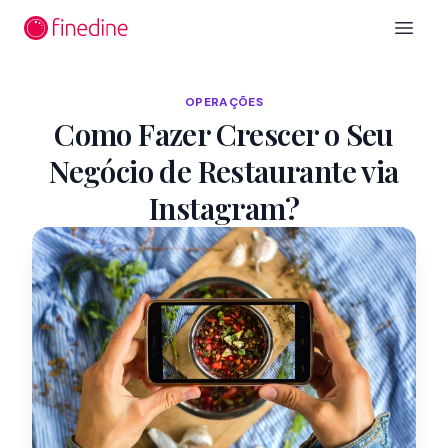
Ir para o conteúdo principal
Open 
OPERAÇÕES
Como Fazer Crescer o Seu
Negócio de Restaurante via
Instagram?