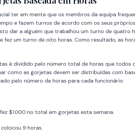
orjetas Baseada em Horas
 crucial ter em mente que os membros da equipa freq
empo e fazem turnos de acordo com os seus próprios
usto dar a alguém que trabalhou um turno de quatro
e fez um turno de oito horas. Como resultado, as ho
tas é dividido pelo número total de horas que todos 
ar como as gorjetas devem ser distribuídas com base
cado pelo número de horas para cada funcionário.
fez $1.000 no total em gorjetas esta semana.
colocou 9 horas.