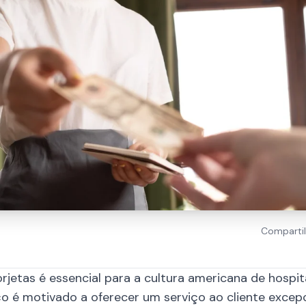
Compartil
jetas é essencial para a cultura americana de hospit
ço é motivado a oferecer um serviço ao cliente excep