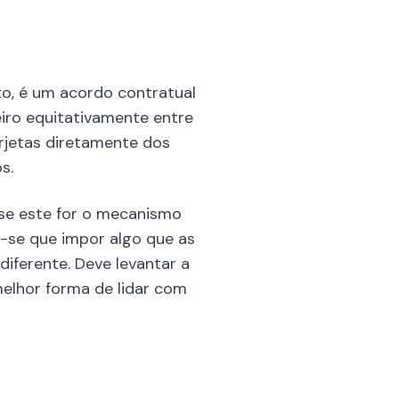
to, é um acordo contratual
eiro equitativamente entre
orjetas diretamente dos
s.
 se este for o mecanismo
-se que impor algo que as
iferente. Deve levantar a
melhor forma de lidar com