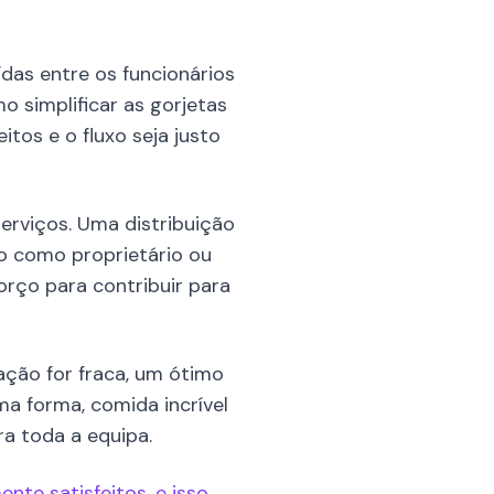
das entre os funcionários
 simplificar as gorjetas
itos e o fluxo seja justo
serviços. Uma distribuição
o como proprietário ou
rço para contribuir para
ção for fraca, um ótimo
a forma, comida incrível
a toda a equipa.
nte satisfeitos, e isso