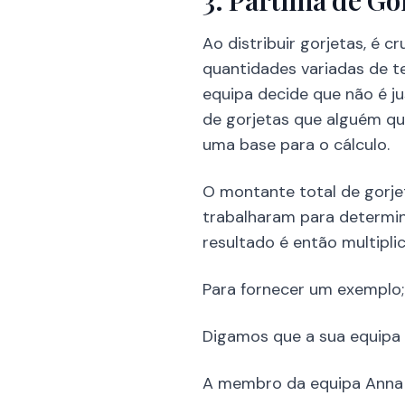
3. Partilha de G
Ao distribuir gorjetas, é
quantidades variadas de t
equipa decide que não é j
de gorjetas que alguém qu
uma base para o cálculo.
O montante total de gorje
trabalharam para determin
resultado é então multipli
Para fornecer um exemplo;
Digamos que a sua equipa 
A membro da equipa Anna 