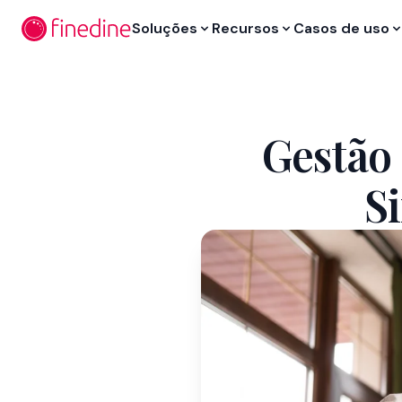
Ir para o conteúdo principal
Soluções
Recursos
Casos de uso
Gestão
S