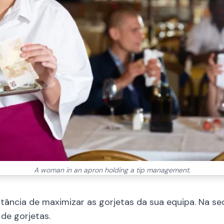
A woman in an apron holding a tip management.
ância de maximizar as gorjetas da sua equipa. Na s
 de gorjetas.