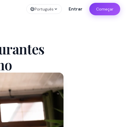
Entrar
Português
Começar
urantes
mo