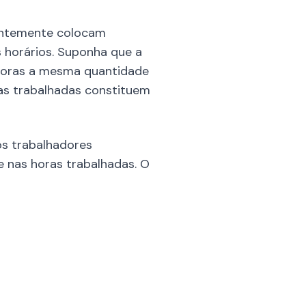
uentemente colocam
 horários. Suponha que a
 horas a mesma quantidade
ras trabalhadas constituem
os trabalhadores
 nas horas trabalhadas. O