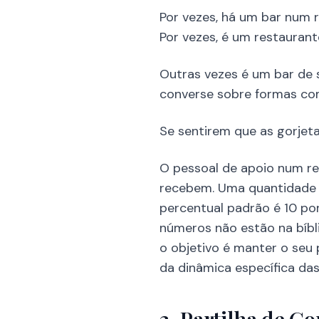
Por vezes, há um bar num r
Por vezes, é um restauran
Outras vezes é um bar de 
converse sobre formas com
Se sentirem que as gorjet
O pessoal de apoio num r
recebem. Uma quantidade da
percentual padrão é 10 po
números não estão na bíbli
o objetivo é manter o seu
da dinâmica específica da