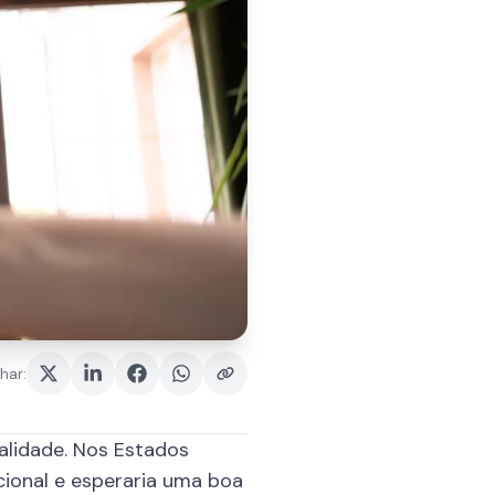
har
:
alidade. Nos Estados
cional e esperaria uma boa