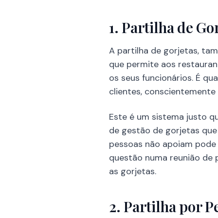
1. Partilha de Go
A partilha de gorjetas, t
que permite aos restaurant
os seus funcionários. É q
clientes, conscientemente 
Este é um sistema justo q
de gestão de gorjetas que
pessoas não apoiam pode nã
questão numa reunião de pe
as gorjetas.
2. Partilha por 