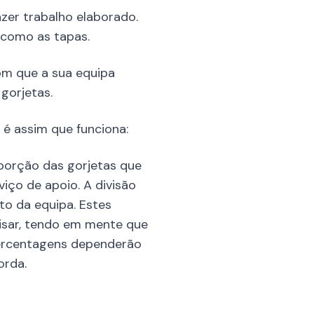
azer trabalho elaborado.
 como as tapas.
om que a sua equipa
gorjetas.
é assim que funciona:
porção das gorjetas que
iço de apoio. A divisão
to da equipa. Estes
visar, tendo em mente que
 percentagens dependerão
orda.