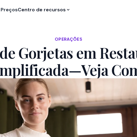
Preços
Centro de recursos
OPERAÇÕES
 de Gorjetas em Resta
implificada—Veja Co