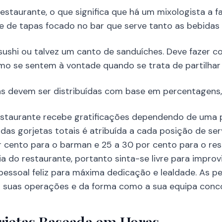
estaurante, o que significa que há um mixologista a f
te de tapas focado no bar que serve tanto as bebidas
sushi ou talvez um canto de sanduíches. Deve fazer c
o se sentem à vontade quando se trata de partilhar 
as devem ser distribuídas com base em percentagens, 
estaurante recebe gratificações dependendo de uma 
s gorjetas totais é atribuída a cada posição de serv
r cento para o barman e 25 a 30 por cento para o res
a do restaurante, portanto sinta-se livre para impro
 pessoal feliz para máxima dedicação e lealdade. As
s suas operações e da forma como a sua equipa conc