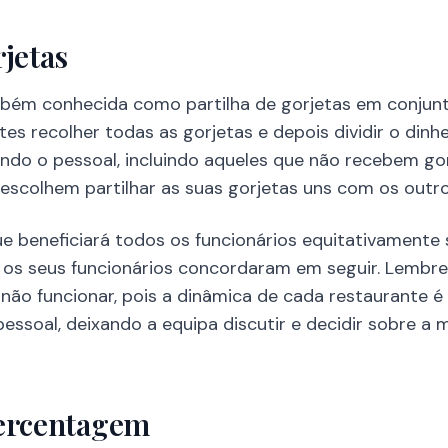
rjetas
ambém conhecida como partilha de gorjetas em conjun
es recolher todas as gorjetas e depois dividir o dinh
uando o pessoal, incluindo aqueles que não recebem g
escolhem partilhar as suas gorjetas uns com os outro
ue beneficiará todos os funcionários equitativamente
 os seus funcionários concordaram em seguir. Lembre
o funcionar, pois a dinâmica de cada restaurante é d
ssoal, deixando a equipa discutir e decidir sobre a 
Percentagem