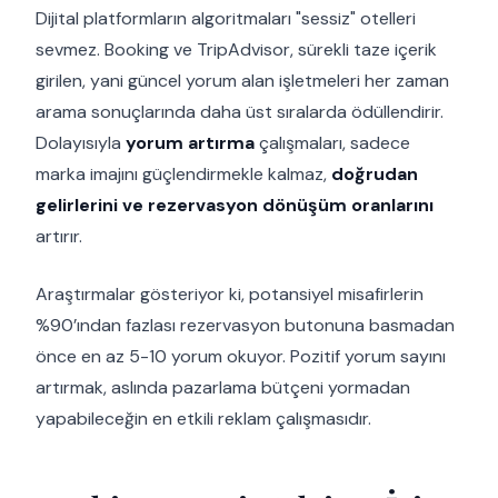
Dijital platformların algoritmaları "sessiz" otelleri
sevmez. Booking ve TripAdvisor, sürekli taze içerik
girilen, yani güncel yorum alan işletmeleri her zaman
arama sonuçlarında daha üst sıralarda ödüllendirir.
Dolayısıyla
yorum artırma
çalışmaları, sadece
marka imajını güçlendirmekle kalmaz,
doğrudan
gelirlerini ve rezervasyon dönüşüm oranlarını
artırır.
Araştırmalar gösteriyor ki, potansiyel misafirlerin
%90’ından fazlası rezervasyon butonuna basmadan
önce en az 5-10 yorum okuyor. Pozitif yorum sayını
artırmak, aslında pazarlama bütçeni yormadan
yapabileceğin en etkili reklam çalışmasıdır.