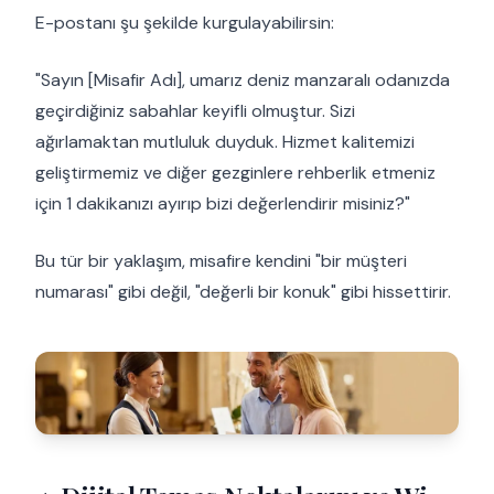
E-postanı şu şekilde kurgulayabilirsin:
"Sayın [Misafir Adı], umarız deniz manzaralı odanızda
geçirdiğiniz sabahlar keyifli olmuştur. Sizi
ağırlamaktan mutluluk duyduk. Hizmet kalitemizi
geliştirmemiz ve diğer gezginlere rehberlik etmeniz
için 1 dakikanızı ayırıp bizi değerlendirir misiniz?"
Bu tür bir yaklaşım, misafire kendini "bir müşteri
numarası" gibi değil, "değerli bir konuk" gibi hissettirir.