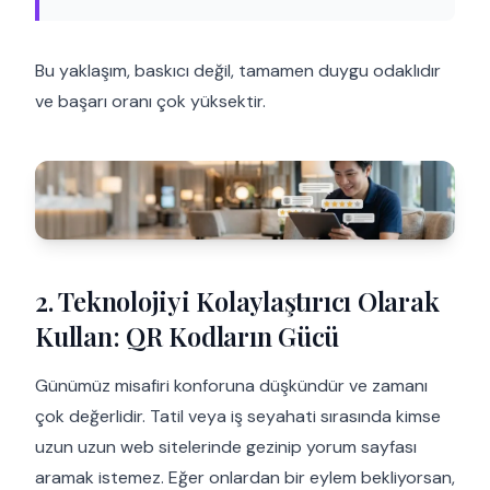
Bu yaklaşım, baskıcı değil, tamamen duygu odaklıdır
ve başarı oranı çok yüksektir.
2. Teknolojiyi Kolaylaştırıcı Olarak
Kullan: QR Kodların Gücü
Günümüz misafiri konforuna düşkündür ve zamanı
çok değerlidir. Tatil veya iş seyahati sırasında kimse
uzun uzun web sitelerinde gezinip yorum sayfası
aramak istemez. Eğer onlardan bir eylem bekliyorsan,