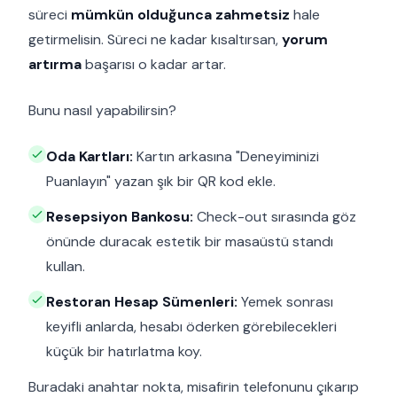
süreci
mümkün olduğunca zahmetsiz
hale
getirmelisin. Süreci ne kadar kısaltırsan,
yorum
artırma
başarısı o kadar artar.
Bunu nasıl yapabilirsin?
Oda Kartları:
Kartın arkasına "Deneyiminizi
Puanlayın" yazan şık bir QR kod ekle.
Resepsiyon Bankosu:
Check-out sırasında göz
önünde duracak estetik bir masaüstü standı
kullan.
Restoran Hesap Sümenleri:
Yemek sonrası
keyifli anlarda, hesabı öderken görebilecekleri
küçük bir hatırlatma koy.
Buradaki anahtar nokta, misafirin telefonunu çıkarıp