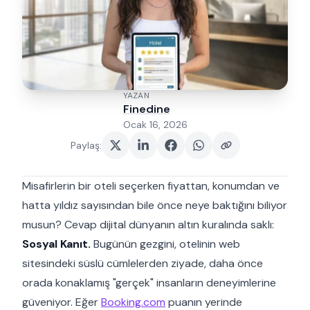
YAZAN
Finedine
Ocak 16, 2026
Paylaş
:
Misafirlerin bir oteli seçerken fiyattan, konumdan ve
hatta yıldız sayısından bile önce neye baktığını biliyor
musun? Cevap dijital dünyanın altın kuralında saklı:
Sosyal Kanıt.
Bugünün gezgini, otelinin web
sitesindeki süslü cümlelerden ziyade, daha önce
orada konaklamış "gerçek" insanların deneyimlerine
güveniyor. Eğer
Booking.com
puanın yerinde