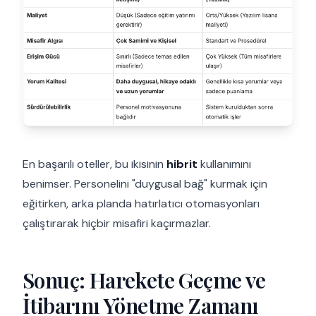
En başarılı oteller, bu ikisinin
hibrit
kullanımını
benimser. Personelini "duygusal bağ" kurmak için
eğitirken, arka planda hatırlatıcı otomasyonları
çalıştırarak hiçbir misafiri kaçırmazlar.
Sonuç: Harekete Geçme ve
İtibarını Yönetme Zamanı