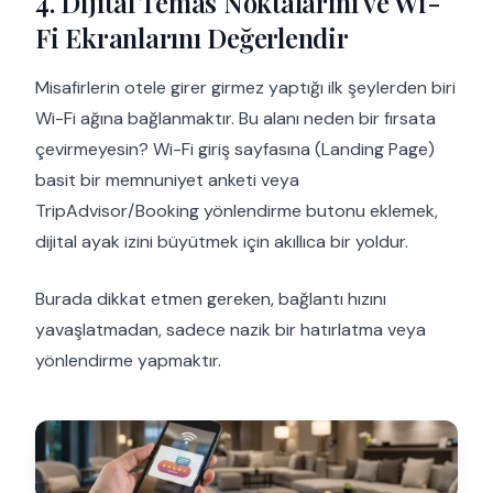
4. Dijital Temas Noktalarını ve Wi-
Fi Ekranlarını Değerlendir
Misafirlerin otele girer girmez yaptığı ilk şeylerden biri
Wi-Fi ağına bağlanmaktır. Bu alanı neden bir fırsata
çevirmeyesin? Wi-Fi giriş sayfasına (Landing Page)
basit bir memnuniyet anketi veya
TripAdvisor/Booking yönlendirme butonu eklemek,
dijital ayak izini büyütmek için akıllıca bir yoldur.
Burada dikkat etmen gereken, bağlantı hızını
yavaşlatmadan, sadece nazik bir hatırlatma veya
yönlendirme yapmaktır.