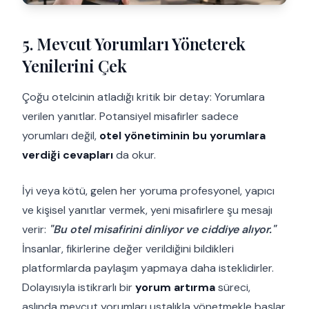
5. Mevcut Yorumları Yöneterek
Yenilerini Çek
Çoğu otelcinin atladığı kritik bir detay: Yorumlara
verilen yanıtlar. Potansiyel misafirler sadece
yorumları değil,
otel yönetiminin bu yorumlara
verdiği cevapları
da okur.
İyi veya kötü, gelen her yoruma profesyonel, yapıcı
ve kişisel yanıtlar vermek, yeni misafirlere şu mesajı
verir:
"Bu otel misafirini dinliyor ve ciddiye alıyor."
İnsanlar, fikirlerine değer verildiğini bildikleri
platformlarda paylaşım yapmaya daha isteklidirler.
Dolayısıyla istikrarlı bir
yorum artırma
süreci,
aslında mevcut yorumları ustalıkla yönetmekle başlar.