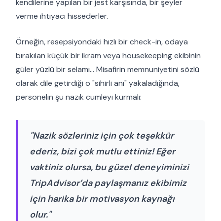
kendilerine yapılan bir jest karşısında, bir şeyler
verme ihtiyacı hissederler.
Örneğin, resepsiyondaki hızlı bir check-in, odaya
bırakılan küçük bir ikram veya housekeeping ekibinin
güler yüzlü bir selamı... Misafirin memnuniyetini sözlü
olarak dile getirdiği o "sihirli anı" yakaladığında,
personelin şu nazik cümleyi kurmalı:
"Nazik sözleriniz için çok teşekkür
ederiz, bizi çok mutlu ettiniz! Eğer
vaktiniz olursa, bu güzel deneyiminizi
TripAdvisor’da paylaşmanız ekibimiz
için harika bir motivasyon kaynağı
olur."