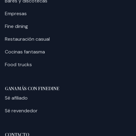
Bares y discotecas
Empresas
Fine dining
Restauración casual
Cocinas fantasma
Food trucks
GANA MÁS CON FINEDINE
Sé afiliado
Sé revendedor
CONTACTO