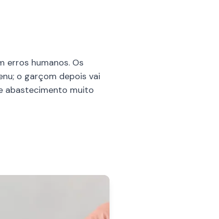
m erros humanos. Os
nu; o garçom depois vai
de abastecimento muito