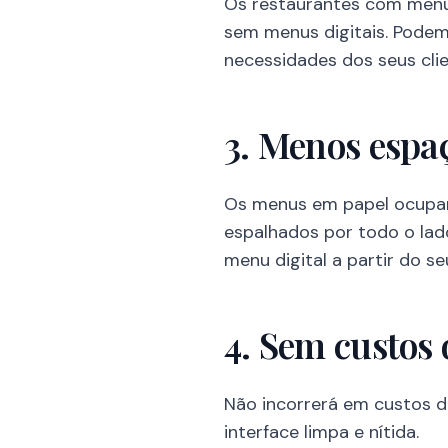
Os restaurantes com menus
sem menus digitais. Podem
necessidades dos seus clie
3. Menos espa
Os menus em papel ocupam
espalhados por todo o la
menu digital a partir do s
4. Sem custos
Não incorrerá em custos de
interface limpa e nítida.