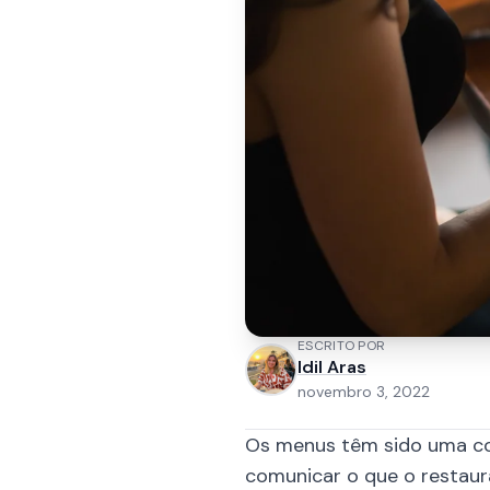
ESCRITO POR
Idil Aras
novembro 3, 2022
Os menus têm sido uma co
comunicar o que o restaura