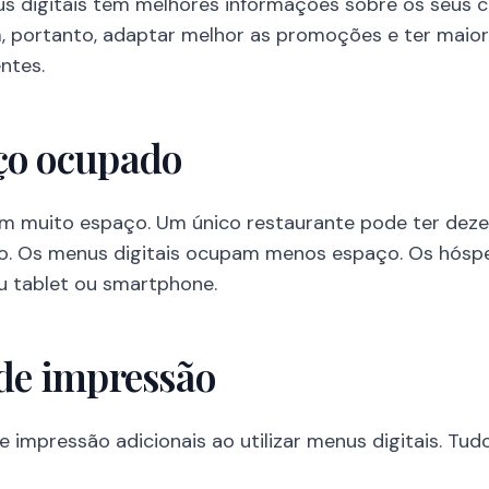
 digitais têm melhores informações sobre os seus c
, portanto, adaptar melhor as promoções e ter maior
ntes.
ço ocupado
 muito espaço. Um único restaurante pode ter dez
do. Os menus digitais ocupam menos espaço. Os hós
eu tablet ou smartphone.
 de impressão
 impressão adicionais ao utilizar menus digitais. Tud