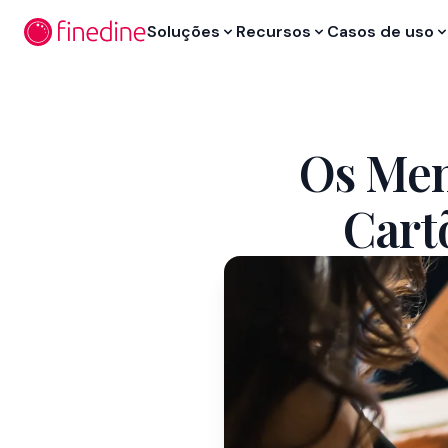
Ir para o conteúdo principal
Soluções
Recursos
Casos de uso
Os Men
Cart