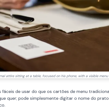
al attire sitting at a table, focused on his phone, with a visible menu
 fáceis de usar do que os cartões de menu tradiciona
que quer; pode simplesmente digitar o nome do prato
co.