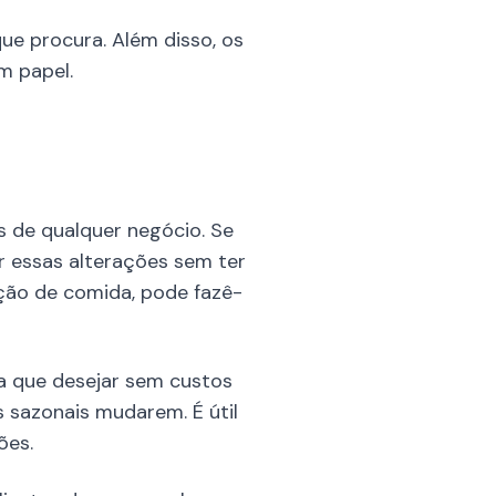
ue procura. Além disso, os
m papel.
s de qualquer negócio. Se
er essas alterações sem ter
pção de comida, pode fazê-
a que desejar sem custos
es sazonais mudarem. É útil
ões.