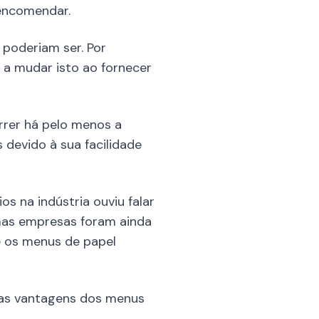
encomendar.
poderiam ser. Por
a mudar isto ao fornecer
rrer há pelo menos a
 devido à sua facilidade
s na indústria ouviu falar
umas empresas foram ainda
e os menus de papel
 as vantagens dos menus