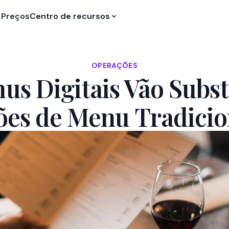
Preços
Centro de recursos
OPERAÇÕES
us Digitais Vão Substi
ões de Menu Tradicio