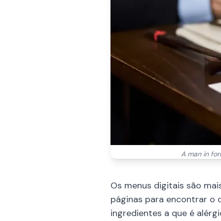
A man in form
Os menus digitais são mais
páginas para encontrar o 
ingredientes a que é alérgi