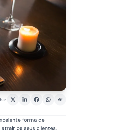
har
:
xcelente forma de
trair os seus clientes.