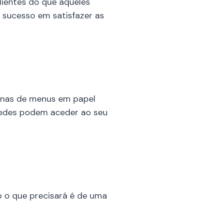
lientes do que aqueles
 sucesso em satisfazer as
enas de menus em papel
pedes podem aceder ao seu
o o que precisará é de uma