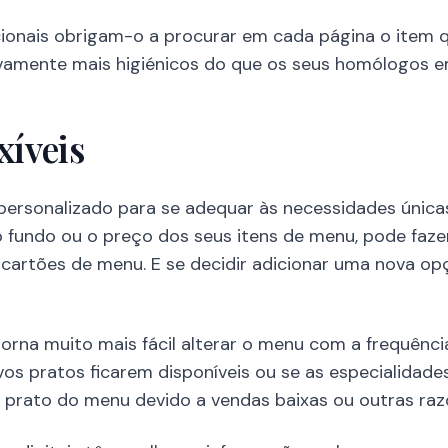
ionais obrigam-o a procurar em cada página o item q
tivamente mais higiénicos do que os seus homólogos e
xíveis
personalizado para se adequar às necessidades única
 o fundo ou o preço dos seus itens de menu, pode faz
 cartões de menu. E se decidir adicionar uma nova o
rna muito mais fácil alterar o menu com a frequênci
novos pratos ficarem disponíveis ou se as especialidad
 prato do menu devido a vendas baixas ou outras raz