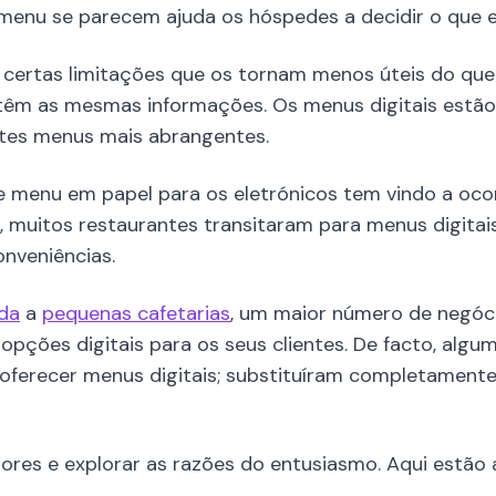
menu se parecem ajuda os hóspedes a decidir o que 
certas limitações que os tornam menos úteis do que 
êm as mesmas informações. Os menus digitais estão 
ntes menus mais abrangentes.
e menu em papel para os eletrónicos tem vindo a oco
 muitos restaurantes transitaram para menus digitais
onveniências.
ida
a
pequenas cafetarias
, um maior número de negócio
pções digitais para os seus clientes. De facto, alg
oferecer menus digitais; substituíram completament
ores e explorar as razões do entusiasmo. Aqui estão