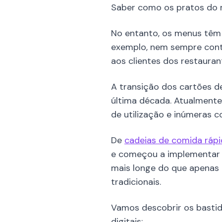
Saber como os pratos do 
No entanto, os menus têm 
exemplo, nem sempre cont
aos clientes dos restaura
A transição dos cartões d
última década. Atualmente,
de utilização e inúmeras c
De
cadeias de comida ráp
e começou a implementar o
mais longe do que apenas 
tradicionais.
Vamos descobrir os bastid
digitais: