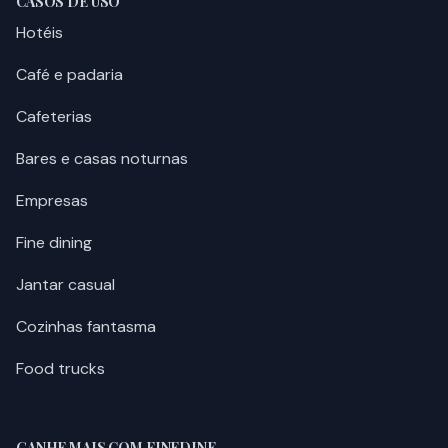
CASOS DE USO
Hotéis
Café e padaria
Cafeterias
Bares e casas noturnas
Empresas
Fine dining
Jantar casual
Cozinhas fantasma
Food trucks
GANHE MAIS COM FINEDINE