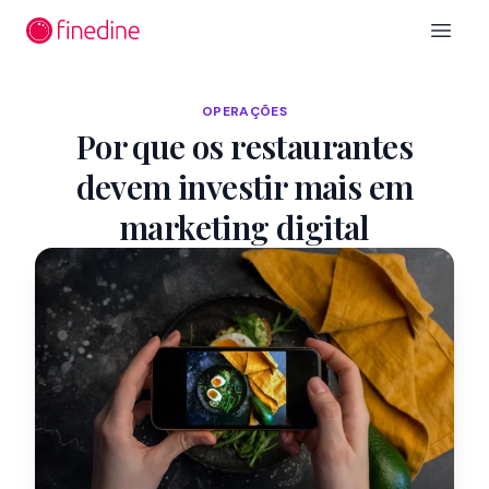
Ir para o conteúdo principal
Open 
OPERAÇÕES
Por que os restaurantes
devem investir mais em
marketing digital