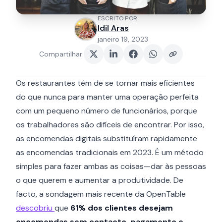
ESCRITO POR
Idil Aras
janeiro 19, 2023
Compartilhar
:
Os restaurantes têm de se tornar mais eficientes
do que nunca para manter uma operação perfeita
com um pequeno número de funcionários, porque
os trabalhadores são difíceis de encontrar. Por isso,
as encomendas digitais substituíram rapidamente
as encomendas tradicionais em 2023. É um método
simples para fazer ambas as coisas—dar às pessoas
o que querem e aumentar a produtividade. De
facto, a sondagem mais recente da OpenTable
descobriu
que
61% dos clientes desejam
encomendas sem contacto, pagamento e