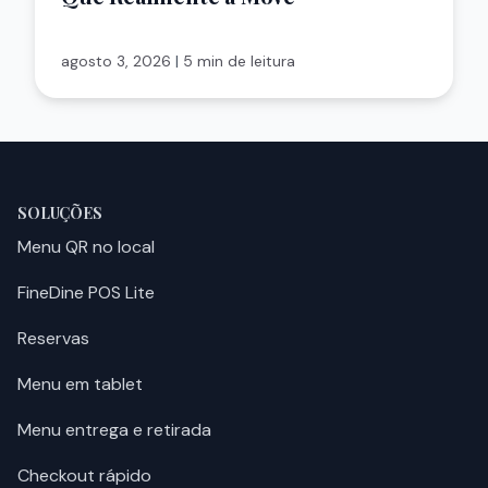
agosto 3, 2026
|
5 min de leitura
SOLUÇÕES
Menu QR no local
FineDine POS Lite
Reservas
Menu em tablet
Menu entrega e retirada
Checkout rápido