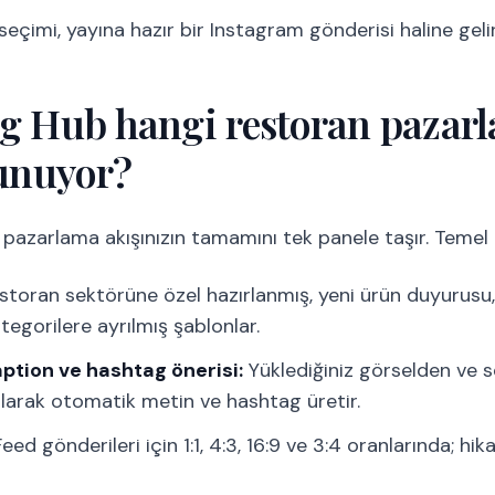
eçimi, yayına hazır bir Instagram gönderisi haline gelir
ng Hub hangi restoran pazar
sunuyor?
pazarlama akışınızın tamamını tek panele taşır. Temel ö
storan sektörüne özel hazırlanmış, yeni ürün duyurus
tegorilere ayrılmış şablonlar.
ption ve hashtag önerisi:
Yüklediğiniz görselden ve s
larak otomatik metin ve hashtag üretir.
eed gönderileri için 1:1, 4:3, 16:9 ve 3:4 oranlarında; hik