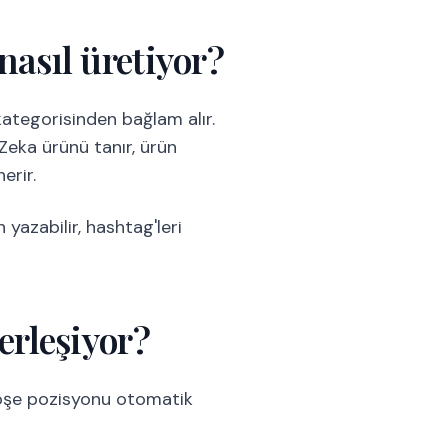
nasıl üretiyor?
kategorisinden bağlam alır.
Zeka ürünü tanır, ürün
erir.
yazabilir, hashtag'leri
erleşiyor?
 köşe pozisyonu otomatik