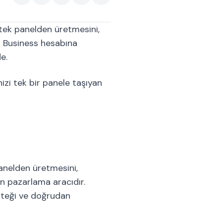
 tek panelden üretmesini,
m Business hesabına
e.
izi tek bir panele taşıyan
anelden üretmesini,
n pazarlama aracıdır.
steği ve doğrudan