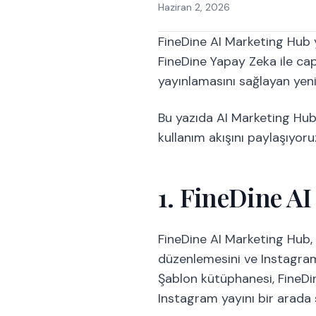
Haziran 2, 2026
FineDine AI Marketing Hub 
FineDine Yapay Zeka ile c
yayınlamasını sağlayan yen
Bu yazıda AI Marketing Hub'
kullanım akışını paylaşıyoru
1. FineDine A
FineDine AI Marketing Hub, 
düzenlemesini ve Instagram
Şablon kütüphanesi, FineDi
Instagram yayını bir arada 