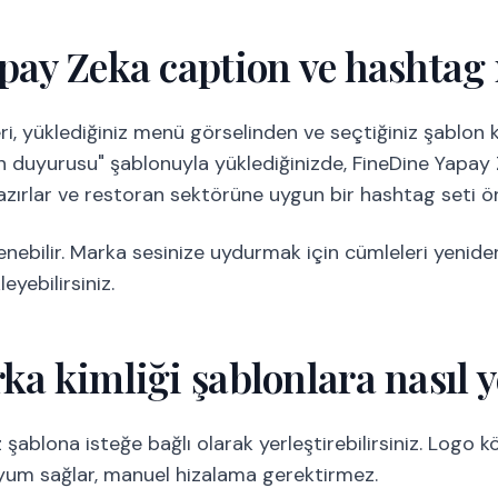
pay Zeka caption ve hashtag 
i, yüklediğiniz menü görselinden ve seçtiğiniz şablon 
rün duyurusu" şablonuyla yüklediğinizde, FineDine Yapay 
hazırlar ve restoran sektörüne uygun bir hashtag seti ön
bilir. Marka sesinize uydurmak için cümleleri yeniden 
leyebilirsiniz.
ka kimliği şablonlara nasıl y
 şablona isteğe bağlı olarak yerleştirebilirsiniz. Logo
yum sağlar, manuel hizalama gerektirmez.