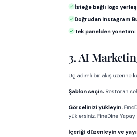
İsteğe bağlı logo yerle
Doğrudan Instagram Bu
Tek panelden yönetim:
3. AI Marketin
Üç adımlı bir akış üzerine k
Şablon seçin.
Restoran sek
Görselinizi yükleyin.
FineD
yüklersiniz. FineDine Yapay 
İçeriği düzenleyin ve yayı