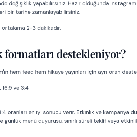
inde değişiklik yapabilirsiniz. Hazır olduğunda Instagra
eri bir tarihe zamanlayabilirsiniz.
 ortalama 2-3 dakikadır.
k formatları destekleniyor?
'ın hem feed hem hikaye yayınları için ayrı oran deste
3, 16:9 ve 3:4
 3:4 oranları en iyi sonucu verir. Etkinlik ve kampanya du
 günlük menü duyurusu, sınırlı süreli teklif veya etkinli