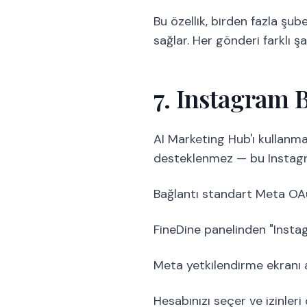
Bu özellik, birden fazla şub
sağlar. Her gönderi farklı 
7. Instagram B
AI Marketing Hub'ı kullanma
desteklenmez — bu Instagram
Bağlantı standart Meta OAu
FineDine panelinden "Instag
Meta yetkilendirme ekranı a
Hesabınızı seçer ve izinleri