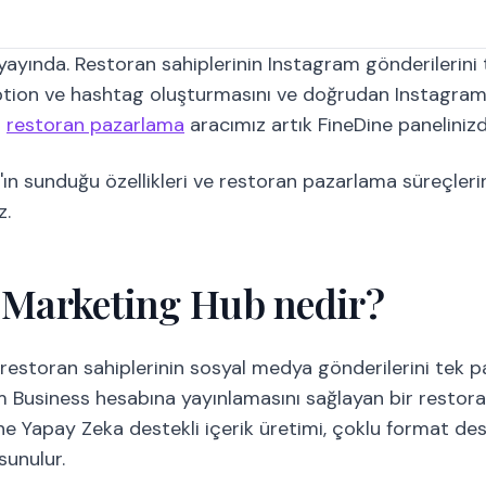
yayında. Restoran sahiplerinin Instagram gönderilerini
aption ve hashtag oluşturmasını ve doğrudan Instagra
i
restoran pazarlama
aracımız artık FineDine panelinizd
ın sunduğu özellikleri ve restoran pazarlama süreçlerin
z.
I Marketing Hub nedir?
restoran sahiplerinin sosyal medya gönderilerini tek p
 Business hesabına yayınlamasını sağlayan bir restora
ne Yapay Zeka destekli içerik üretimi, çoklu format de
sunulur.