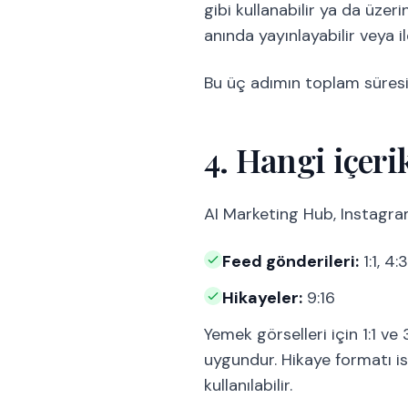
gibi kullanabilir ya da üzer
anında yayınlayabilir veya il
Bu üç adımın toplam süresi
4. Hangi içeri
AI Marketing Hub, Instagram
Feed gönderileri:
1:1, 4:
Hikayeler:
9:16
Yemek görselleri için 1:1 ve
uygundur. Hikaye formatı ise
kullanılabilir.