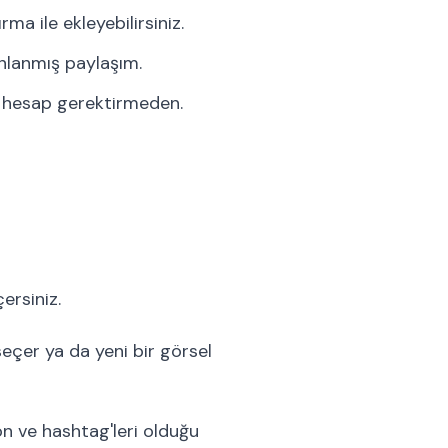
 ile ekleyebilirsiniz.
anlanmış paylaşım.
a hesap gerektirmeden.
ersiniz.
eçer ya da yeni bir görsel
n ve hashtag'leri olduğu