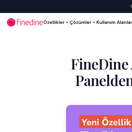
İçeriğe geç
Özellikler
Çözümler
Kullanım Alanlar
FineDine 
Panelden