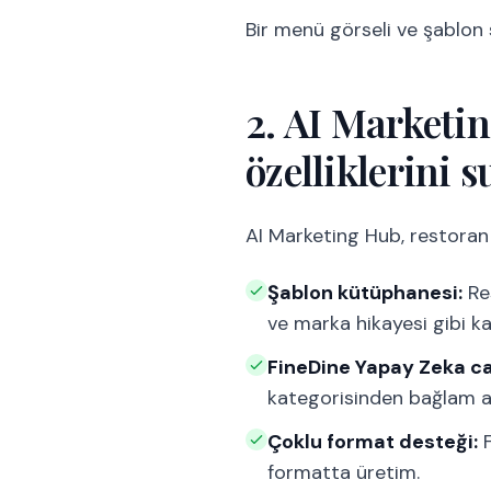
Bir menü görseli ve şablon s
2. AI Marketi
özelliklerini 
AI Marketing Hub, restoran 
Şablon kütüphanesi:
Re
ve marka hikayesi gibi ka
FineDine Yapay Zeka ca
kategorisinden bağlam a
Çoklu format desteği:
F
formatta üretim.