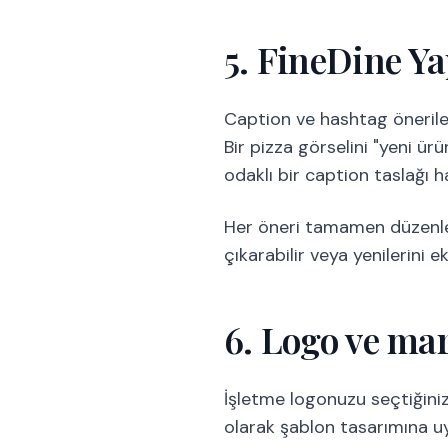
5. FineDine Ya
Caption ve hashtag öneriler
Bir pizza görselini "yeni ü
odaklı bir caption taslağı 
Her öneri tamamen düzenlene
çıkarabilir veya yenilerini ek
6. Logo ve mar
İşletme logonuzu seçtiğiniz
olarak şablon tasarımına u