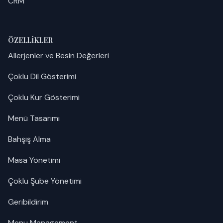
CRM
ÖZELLIKLER
Allerjenler ve Besin Değerleri
Çoklu Dil Gösterimi
Çoklu Kur Gösterimi
Menü Tasarımı
Bahşiş Alma
Masa Yönetimi
Çoklu Şube Yönetimi
Geribildirim
Menu Management