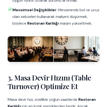
uygun fiyatlı tutarak sürümü artırmak.
Mevsimsel Değişiklikler:
Mevsiminde bol ve ucuz
olan sebzeleri kullanarak maliyeti düşürmek,
böylece
Restoran Karlılığı
marjını yükseltmek.
3. Masa Devir Hızını (Table
Turnover) Optimize Et
Masa devir hızı, özellikle yoğun saatlerde
Restoran
Karlılığı
için en kritik metriklerden biridir. Ancak