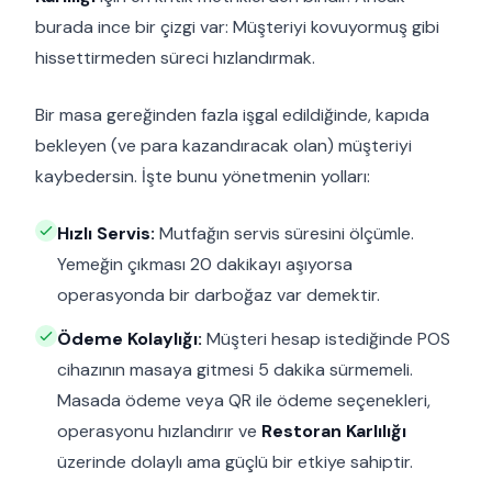
burada ince bir çizgi var: Müşteriyi kovuyormuş gibi
hissettirmeden süreci hızlandırmak.
Bir masa gereğinden fazla işgal edildiğinde, kapıda
bekleyen (ve para kazandıracak olan) müşteriyi
kaybedersin. İşte bunu yönetmenin yolları:
Hızlı Servis:
Mutfağın servis süresini ölçümle.
Yemeğin çıkması 20 dakikayı aşıyorsa
operasyonda bir darboğaz var demektir.
Ödeme Kolaylığı:
Müşteri hesap istediğinde POS
cihazının masaya gitmesi 5 dakika sürmemeli.
Masada ödeme veya QR ile ödeme seçenekleri,
operasyonu hızlandırır ve
Restoran Karlılığı
üzerinde dolaylı ama güçlü bir etkiye sahiptir.