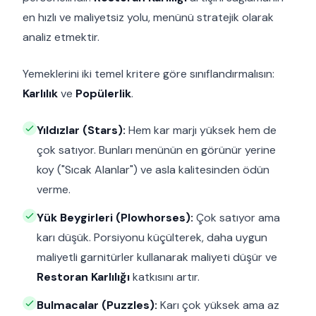
en hızlı ve maliyetsiz yolu, menünü stratejik olarak
analiz etmektir.
Yemeklerini iki temel kritere göre sınıflandırmalısın:
Karlılık
ve
Popülerlik
.
Yıldızlar (Stars):
Hem kar marjı yüksek hem de
çok satıyor. Bunları menünün en görünür yerine
koy ("Sıcak Alanlar") ve asla kalitesinden ödün
verme.
Yük Beygirleri (Plowhorses):
Çok satıyor ama
karı düşük. Porsiyonu küçülterek, daha uygun
maliyetli garnitürler kullanarak maliyeti düşür ve
Restoran Karlılığı
katkısını artır.
Bulmacalar (Puzzles):
Karı çok yüksek ama az