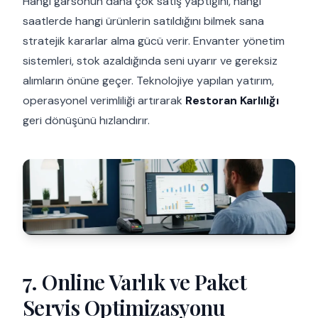
Hangi garsonun daha çok satış yaptığını, hangi
saatlerde hangi ürünlerin satıldığını bilmek sana
stratejik kararlar alma gücü verir. Envanter yönetim
sistemleri, stok azaldığında seni uyarır ve gereksiz
alımların önüne geçer. Teknolojiye yapılan yatırım,
operasyonel verimliliği artırarak
Restoran Karlılığı
geri dönüşünü hızlandırır.
7. Online Varlık ve Paket
Servis Optimizasyonu