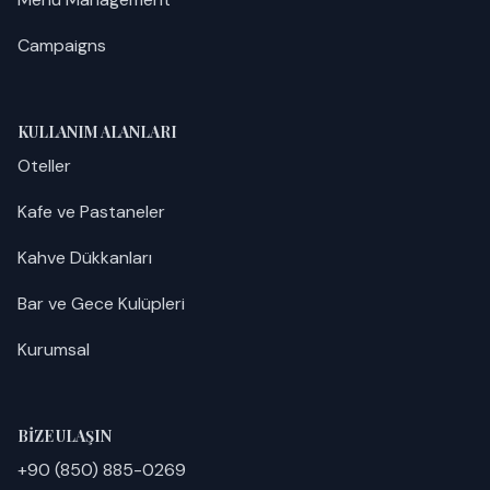
Campaigns
KULLANIM ALANLARI
Oteller
Kafe ve Pastaneler
Kahve Dükkanları
Bar ve Gece Kulüpleri
Kurumsal
BIZE ULAŞIN
+90 (850) 885-0269