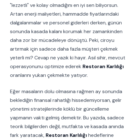
"lezzetli" ve kolay olmadığını en iyi sen biliyorsun.
Artan enerji maliyetleri, hammadde fiyatlarındaki
dalgalanmalar ve personel giderleri derken, günün
sonunda kasada kalanı korumak her zamankinden
daha zor bir mücadeleye dönüştü. Peki, ciroyu
artırmak için sadece daha fazla müşteri çekmek
yeterli mi? Cevap ne yazık ki hayır. Asıl sihir, mevcut
operasyonunu optimize ederek
Restoran Karlılığı
oranlarını yukarı çekmekte yatıyor.
Eğer masaların dolu olmasına rağmen ay sonunda
beklediğin finansal rahatlığı hissedemiyorsan, gelir
yönetimi stratejilerinde köklü bir güncelleme
yapmanın vakti gelmiş demektir. Bu yazıda, sadece
teorik bilgilerden değil, mutfakta ve kasada anında
fark yaratacak,
Restoran Karlılığı
hedeflerine