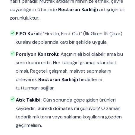
nakit paradır. Mutfak atıklarını minimize etmek, çevre
duyarlılığının ötesinde
Restoran Karlılığı
artışı için bir
zorunluluktur.
FIFO Kuralı:
"First In, First Out" (İlk Giren İlk Çıkar)
kuralını depolarında katı bir şekilde uygula.
Porsiyon Kontrolü:
Aşçının eli bol olabilir ama bu
senin karını eritir. Her tabağın gramajı standart
olmalı. Reçeteli çalışmak, maliyet sapmalarını
önleyerek
Restoran Karlılığı
hedeflerini
tutturmanı sağlar.
Atık Takibi:
Gün sonunda çöpe giden ürünleri
kaydedin. Sürekli domates mi çürüyor? O zaman
tedarik miktarını veya saklama koşullarını gözden
geçirmelisin.