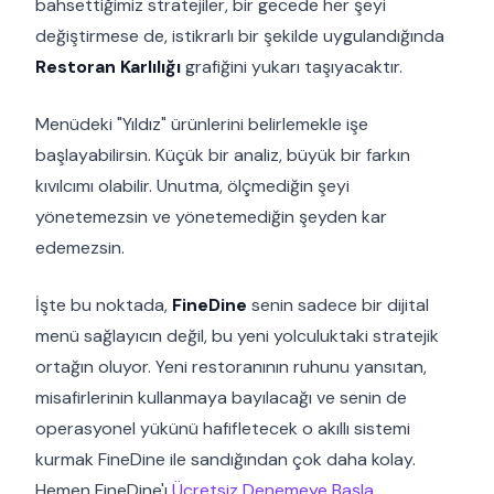
bahsettiğimiz stratejiler, bir gecede her şeyi
değiştirmese de, istikrarlı bir şekilde uygulandığında
Restoran Karlılığı
grafiğini yukarı taşıyacaktır.
Menüdeki "Yıldız" ürünlerini belirlemekle işe
başlayabilirsin. Küçük bir analiz, büyük bir farkın
kıvılcımı olabilir. Unutma, ölçmediğin şeyi
yönetemezsin ve yönetemediğin şeyden kar
edemezsin.
İşte bu noktada,
FineDine
senin sadece bir dijital
menü sağlayıcın değil, bu yeni yolculuktaki stratejik
ortağın oluyor. Yeni restoranının ruhunu yansıtan,
misafirlerinin kullanmaya bayılacağı ve senin de
operasyonel yükünü hafifletecek o akıllı sistemi
kurmak FineDine ile sandığından çok daha kolay.
Hemen FineDine'ı
Ücretsiz Denemeye Başla
.