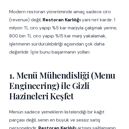
Modern restoran yönetiminde amaç sadece ciro
(revenue) değil,
Restoran Karlılığı
yani net kardır. 1
milyon TL ciro yapıp %5 kar marjıyla çalışmak yerine,
800 bin TL ciro yapıp %15 kar marjı yakalamak,
işletmenin sürdürülebilirlği açısından çok daha
değerlidir. İşte bunu başarmanın yolları:
1. Menü Mühendisliği (Menu
Engineering) ile Gizli
Hazineleri Keşfet
Menün sadece yemeklerin listelendiği bir kağıt
parçası değil, senin en büyük ve sessiz satış
personelindir.
Restoran Karlılığı
artışını sağlamanın