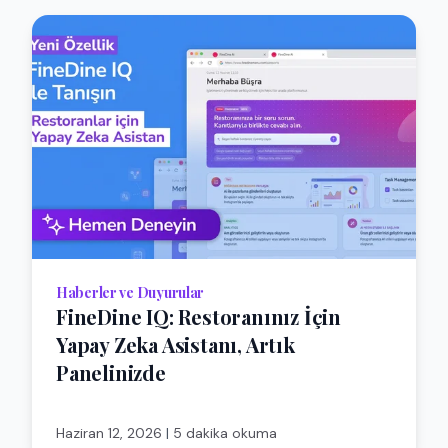
Haberler ve Duyurular
FineDine IQ: Restoranınız İçin
Yapay Zeka Asistanı, Artık
Panelinizde
Haziran 12, 2026
|
5 dakika okuma