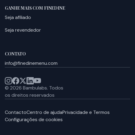
GANHE MAIS COM FINEDINE
Seja afiliado
Seja revendedor
CONTATO
info@finedinemenu.com
©
2026
Bambulabs.
Todos
os direitos reservados
Contacto
Centro de ajuda
Privacidade e Termos
Configurações de cookies