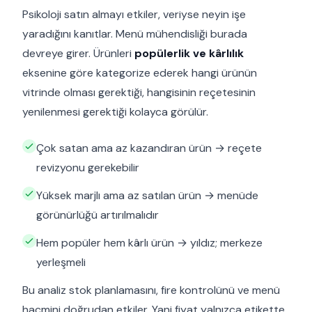
Psikoloji satın almayı etkiler, veriyse neyin işe
yaradığını kanıtlar. Menü mühendisliği burada
devreye girer. Ürünleri
popülerlik ve kârlılık
eksenine göre kategorize ederek hangi ürünün
vitrinde olması gerektiği, hangisinin reçetesinin
yenilenmesi gerektiği kolayca görülür.
Çok satan ama az kazandıran ürün → reçete
revizyonu gerekebilir
Yüksek marjlı ama az satılan ürün → menüde
görünürlüğü artırılmalıdır
Hem popüler hem kârlı ürün → yıldız; merkeze
yerleşmeli
Bu analiz stok planlamasını, fire kontrolünü ve menü
hacmini doğrudan etkiler. Yani fiyat yalnızca etikette