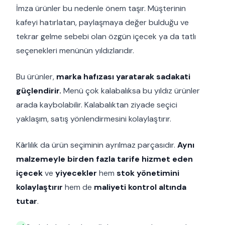
İmza ürünler bu nedenle önem taşır. Müşterinin
kafeyi hatırlatan, paylaşmaya değer bulduğu ve
tekrar gelme sebebi olan özgün içecek ya da tatlı
seçenekleri menünün yıldızlarıdır.
Bu ürünler,
marka hafızası yaratarak sadakati
güçlendirir.
Menü çok kalabalıksa bu yıldız ürünler
arada kaybolabilir. Kalabalıktan ziyade seçici
yaklaşım, satış yönlendirmesini kolaylaştırır.
Kârlılık da ürün seçiminin ayrılmaz parçasıdır.
Aynı
malzemeyle birden fazla tarife hizmet eden
içecek
ve
yiyecekler
hem
stok yönetimini
kolaylaştırır
hem de
maliyeti kontrol altında
tutar
.