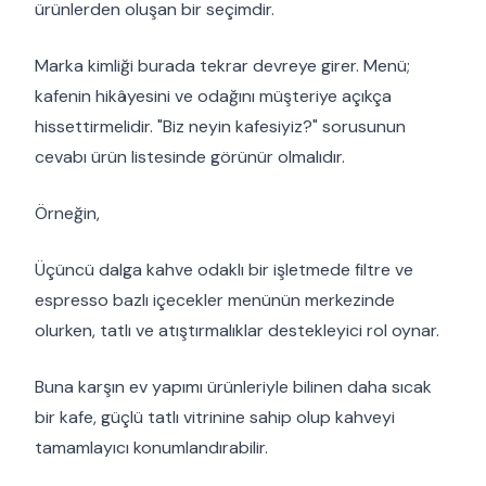
ürünlerden oluşan bir seçimdir.
Marka kimliği burada tekrar devreye girer. Menü;
kafenin hikâyesini ve odağını müşteriye açıkça
hissettirmelidir. "Biz neyin kafesiyiz?" sorusunun
cevabı ürün listesinde görünür olmalıdır.
Örneğin,
Üçüncü dalga kahve odaklı bir işletmede filtre ve
espresso bazlı içecekler menünün merkezinde
olurken, tatlı ve atıştırmalıklar destekleyici rol oynar.
Buna karşın ev yapımı ürünleriyle bilinen daha sıcak
bir kafe, güçlü tatlı vitrinine sahip olup kahveyi
tamamlayıcı konumlandırabilir.