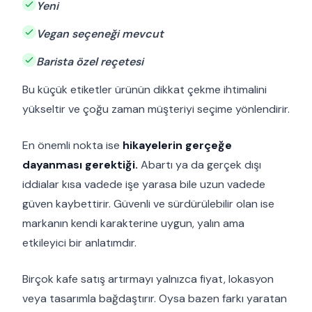
Yeni
Vegan seçeneği mevcut
Barista özel reçetesi
Bu küçük etiketler ürünün dikkat çekme ihtimalini
yükseltir ve çoğu zaman müşteriyi seçime yönlendirir.
En önemli nokta ise
hikayelerin gerçeğe
dayanması gerektiği.
Abartı ya da gerçek dışı
iddialar kısa vadede işe yarasa bile uzun vadede
güven kaybettirir. Güvenli ve sürdürülebilir olan ise
markanın kendi karakterine uygun, yalın ama
etkileyici bir anlatımdır.
Birçok kafe satış artırmayı yalnızca fiyat, lokasyon
veya tasarımla bağdaştırır. Oysa bazen farkı yaratan