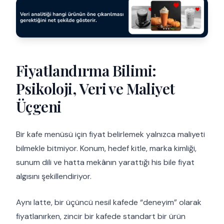
Fiyatlandırma Bilimi:
Psikoloji, Veri ve Maliyet
Üçgeni
Bir kafe menüsü için fiyat belirlemek yalnızca maliyeti
bilmekle bitmiyor. Konum, hedef kitle, marka kimliği,
sunum dili ve hatta mekânın yarattığı his bile fiyat
algısını şekillendiriyor.
Aynı latte, bir üçüncü nesil kafede “deneyim” olarak
fiyatlanırken, zincir bir kafede standart bir ürün