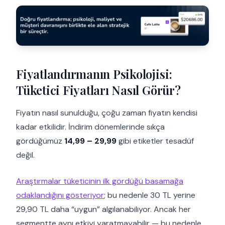
Fiyatlandırmanın Psikolojisi:
Tüketici Fiyatları Nasıl Görür?
Fiyatın nasıl sunulduğu, çoğu zaman fiyatın kendisi
kadar etkilidir. İndirim dönemlerinde sıkça
gördüğümüz
14,99 – 29,99
gibi etiketler tesadüf
değil.
Araştırmalar tüketicinin ilk gördüğü basamağa
odaklandığını gösteriyor
; bu nedenle 30 TL yerine
29,90 TL daha “uygun” algılanabiliyor. Ancak her
segmentte aynı etkiyi yaratmayabilir — bu nedenle