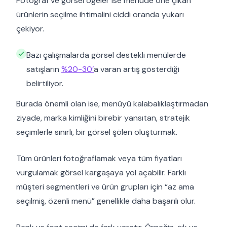
Fotoğraf ve görsel öğeler ise menüde öne çıkan
ürünlerin seçilme ihtimalini ciddi oranda yukarı
çekiyor.
Bazı çalışmalarda görsel destekli menülerde
satışların
%20-30’
a varan artış gösterdiği
belirtiliyor.
Burada önemli olan ise, menüyü kalabalıklaştırmadan
ziyade, marka kimliğini birebir yansıtan, stratejik
seçimlerle sınırlı, bir görsel şölen oluşturmak.
Tüm ürünleri fotoğraflamak veya tüm fiyatları
vurgulamak görsel kargaşaya yol açabilir. Farklı
müşteri segmentleri ve ürün grupları için “az ama
seçilmiş, özenli menü” genellikle daha başarılı olur.