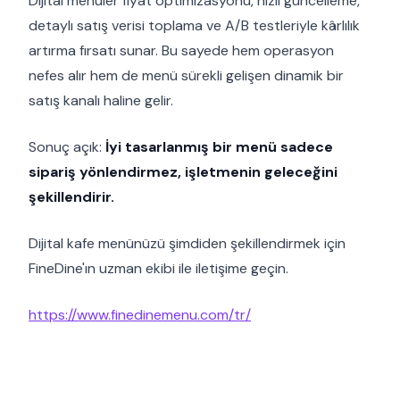
Dijital menüler fiyat optimizasyonu, hızlı güncelleme,
detaylı satış verisi toplama ve A/B testleriyle kârlılık
artırma fırsatı sunar. Bu sayede hem operasyon
nefes alır hem de menü sürekli gelişen dinamik bir
satış kanalı haline gelir.
Sonuç açık:
İyi tasarlanmış bir menü sadece
sipariş yönlendirmez, işletmenin geleceğini
şekillendirir.
Dijital kafe menünüzü şimdiden şekillendirmek için
FineDine'ın uzman ekibi ile iletişime geçin.
https://www.finedinemenu.com/tr/