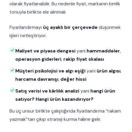
olarak fiyatlanabilir. Bu nedenle fiyat, markanın kimlik
tonuyla birlikte ele alınmalı.
Fiyatlandırmayı
üç ayaklı bir çerçevede
düşünmek
işleri netleştiriyor.
Maliyet ve piyasa dengesi
yani
hammaddeler
,
operasyon giderleri
,
rakip fiyat skalası
Müşteri psikolojisi ve algı eşiği
yani
ürün algısı
,
harcama davranışı
,
değer hissi
Satış verisi ve kârlılık analizi
yani
hangi ürün
satıyor? Hangi ürün kazandırıyor?
Bu üç unsur birlikte çalıştığında fiyatlandırma “rakam
yazmak”tan çıkıp strateji kurma hâline gelir.