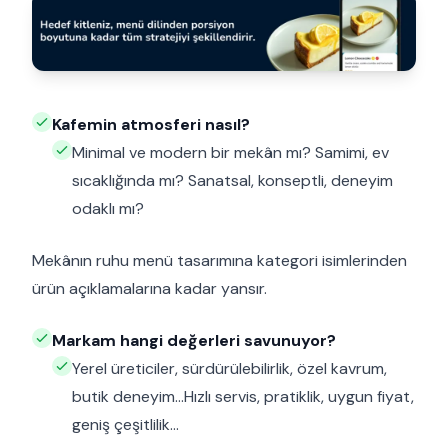
Kafemin atmosferi nasıl?
Minimal ve modern bir mekân mı? Samimi, ev
sıcaklığında mı? Sanatsal, konseptli, deneyim
odaklı mı?
Mekânın ruhu menü tasarımına kategori isimlerinden
ürün açıklamalarına kadar yansır.
Markam hangi değerleri savunuyor?
Yerel üreticiler, sürdürülebilirlik, özel kavrum,
butik deneyim…Hızlı servis, pratiklik, uygun fiyat,
geniş çeşitlilik…