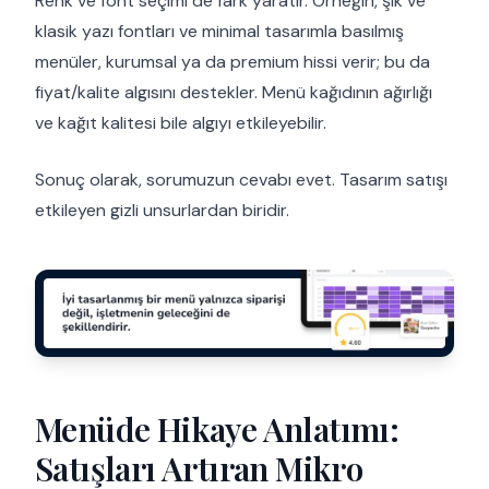
Renk ve font seçimi de fark yaratır. Örneğin, şık ve
klasik yazı fontları ve minimal tasarımla basılmış
menüler, kurumsal ya da premium hissi verir; bu da
fiyat/kalite algısını destekler. Menü kağıdının ağırlığı
ve kağıt kalitesi bile algıyı etkileyebilir.
Sonuç olarak, sorumuzun cevabı evet. Tasarım satışı
etkileyen gizli unsurlardan biridir.
Menüde Hikaye Anlatımı:
Satışları Artıran Mikro